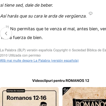
si tiene sed, dale de beber.
Así harás que su cara le arda de vergüenza
.
21
No permitas que te venza el mal, antes bien, ve
mal a fuerza de bien.
La Palabra (BLP) versión española Copyright © Sociedad Bíblica de E
2010 Utilizada con permiso
Află mai multe despre La Palabra (versión española)
Videoclipuri pentru ROMANOS 12