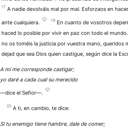
17
A nadie devolváis mal por mal. Esforzaos en hacer
18
ante cualquiera.
En cuanto de vosotros depen
haced lo posible por vivir en paz con todo el mundo
no os toméis la justicia por vuestra mano, queridos 
dejad que sea Dios quien castigue, según dice la Escr
A mí me corresponde castigar;
yo daré a cada cual su merecido
—dice el Señor—.
20
A ti, en cambio, te dice:
Si tu enemigo tiene hambre, dale de comer;