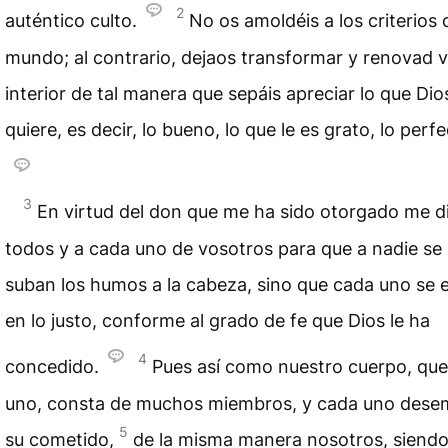
2
auténtico culto.
No os amoldéis a los criterios 
mundo; al contrario, dejaos transformar y renovad 
interior de tal manera que sepáis apreciar lo que Dio
quiere, es decir, lo bueno, lo que le es grato, lo perfe
3
En virtud del don que me ha sido otorgado me di
todos y a cada uno de vosotros para que a nadie se 
suban los humos a la cabeza, sino que cada uno se 
en lo justo, conforme al grado de fe que Dios le ha
4
concedido.
Pues así como nuestro cuerpo, que
uno, consta de muchos miembros, y cada uno des
5
su cometido,
de la misma manera nosotros, siend