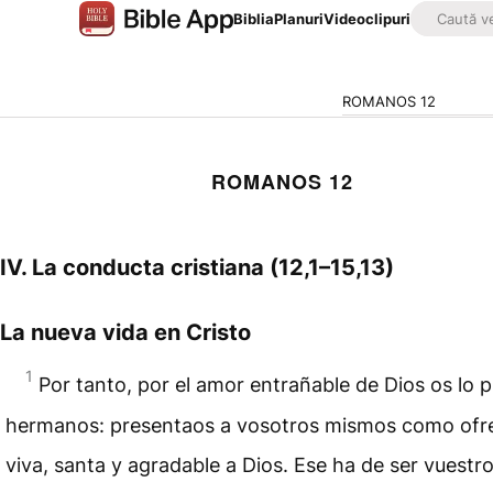
Biblia
Planuri
Videoclipuri
ROMANOS 12
ROMANOS 12
IV. La conducta cristiana (12,1–15,13)
La nueva vida en Cristo
1
Por tanto, por el amor entrañable de Dios os lo p
hermanos: presentaos a vosotros mismos como ofr
viva, santa y agradable a Dios. Ese ha de ser vuestr