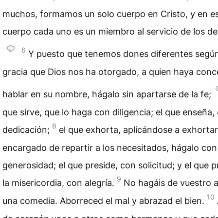
muchos, formamos un solo cuerpo en Cristo, y en e
cuerpo cada uno es un miembro al servicio de los d
6
Y puesto que tenemos dones diferentes según
gracia que Dios nos ha otorgado, a quien haya conc
hablar en su nombre, hágalo sin apartarse de la fe;
que sirve, que lo haga con diligencia; el que enseña,
8
dedicación;
el que exhorta, aplicándose a exhortar;
encargado de repartir a los necesitados, hágalo con
generosidad; el que preside, con solicitud; y el que p
9
la misericordia, con alegría.
No hagáis de vuestro 
10
una comedia. Aborreced el mal y abrazad el bien.