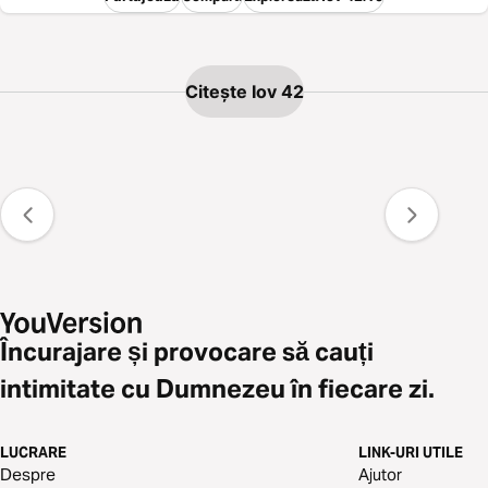
Citește Iov 42
Încurajare și provocare să cauți
intimitate cu Dumnezeu în fiecare zi.
LUCRARE
LINK-URI UTILE
Despre
Ajutor