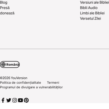
Blog
Versiuni ale Bibliei
Presă
Biblii Audio
donează
Limbi ale Bibliei
Versetul Zilei
Română
©
2026
YouVersion
Politica de confidențialitate
Termeni
Programul de divulgare a vulnerabilităților