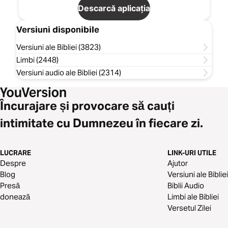
Descarcă aplicația
Versiuni disponibile
Versiuni ale Bibliei (3823)
Limbi (2448)
Versiuni audio ale Bibliei (2314)
Încurajare și provocare să cauți
intimitate cu Dumnezeu în fiecare zi.
LUCRARE
LINK-URI UTILE
Despre
Ajutor
Blog
Versiuni ale Bibliei
Presă
Biblii Audio
donează
Limbi ale Bibliei
Versetul Zilei