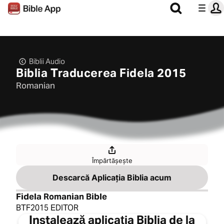
Biblii Audio
Biblia Traducerea Fidela 2015
Romanian
Împărtășește
Descarcă Aplicația Biblia acum
Fidela Romanian Bible
BTF2015 EDITOR
Instalează aplicația Biblia de la