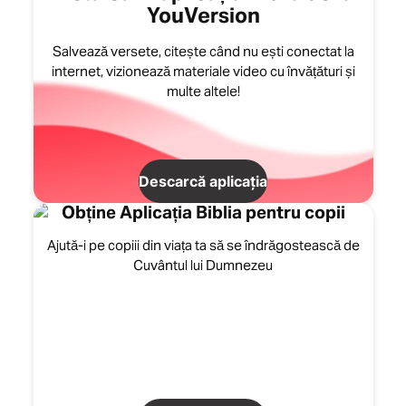
YouVersion
Salvează versete, citește când nu ești conectat la
internet, vizionează materiale video cu învățături și
multe altele!
Descarcă aplicația
Obține Aplicația Biblia pentru copii
Ajută-i pe copiii din viața ta să se îndrăgostească de
Cuvântul lui Dumnezeu