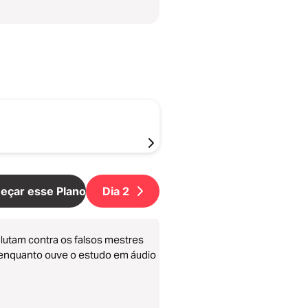
çar esse Plano
Dia
2
e lutam contra os falsos mestres
s enquanto ouve o estudo em áudio