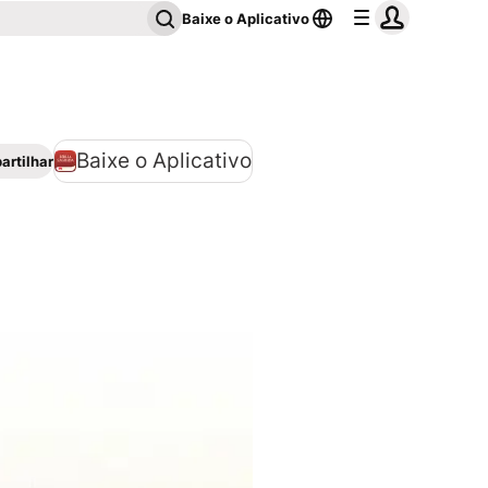
Baixe o Aplicativo
Baixe o Aplicativo
rtilhar