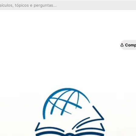
Compa