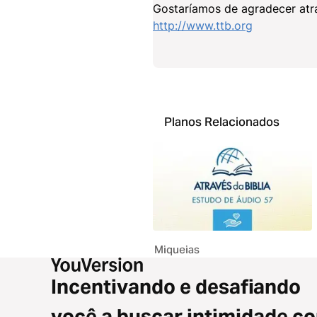
Gostaríamos de agradecer atrav
http://www.ttb.org
Planos Relacionados
Miqueias
Incentivando e desafiando
você a buscar intimidade c