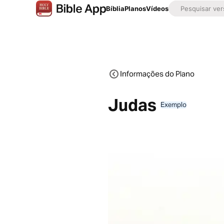
Bíblia
Planos
Vídeos
Informações do Plano
Judas
Exemplo