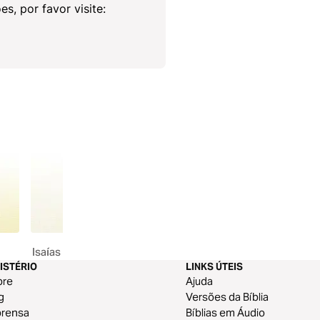
s, por favor visite:
Isaías
ISTÉRIO
LINKS ÚTEIS
bre
Ajuda
g
Versões da Bíblia
prensa
Bíblias em Áudio