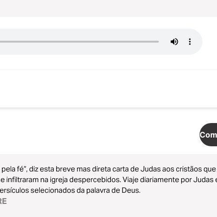
Come
 pela fé”, diz esta breve mas direta carta de Judas aos cristãos qu
e infiltraram na igreja despercebidos. Viaje diariamente por Juda
versículos selecionados da palavra de Deus.
RE