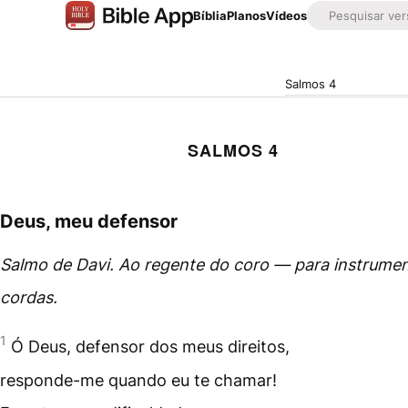
Bíblia
Planos
Vídeos
Salmos 4
SALMOS 4
Deus, meu defensor
Salmo de Davi. Ao regente do coro — para instrume
cordas.
1
Ó Deus, defensor dos meus direitos,
responde-me quando eu te chamar!