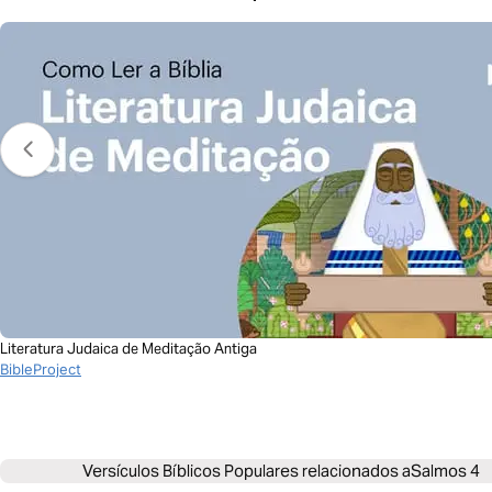
Literatura Judaica de Meditação Antiga
BibleProject
Versículos Bíblicos Populares relacionados a
Salmos 4