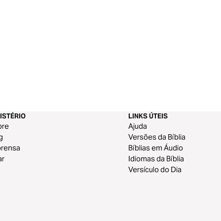
ISTÉRIO
LINKS ÚTEIS
bre
Ajuda
g
Versões da Bíblia
prensa
Bíblias em Áudio
ar
Idiomas da Bíblia
Versículo do Dia