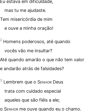
Eu estava em dificuldade,
mas tu me ajudaste.
Tem misericórdia de mim
e ouve a minha oração!
2
Homens poderosos, até quando
vocês vão me insultar?
Até quando amarão o que não tem valor
e andarão atrás de falsidades?
3
Lembrem que o
Senhor
Deus
trata com cuidado especial
aqueles que são fiéis a ele;
o
Senhor
me ouve quando eu o chamo.