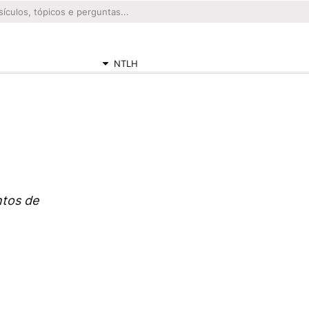
NTLH
ntos de