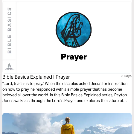
que acompanham nossa vida.
Bible Basics Explained | Prayer
3 Days
"Lord, teach us to pray." When the disciples asked Jesus for instruction
on how to pray, he responded with a simple prayer that has become
beloved all over the world. In this Bible Basics Explained series, Peyton
Jones walks us through the Lord’s Prayer and explores the nature of
prayer as God intended it: as worship, as surrender and dependence
upon God, and as warfare against temptation and evil.