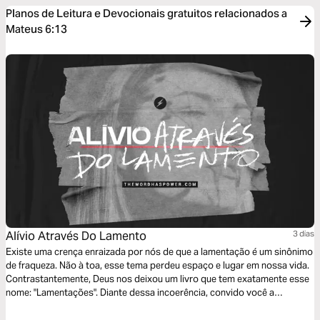
Planos de Leitura e Devocionais gratuitos relacionados a
Mateus 6:13
Alívio Através Do Lamento
3 dias
Existe uma crença enraizada por nós de que a lamentação é um sinônimo
de fraqueza. Não à toa, esse tema perdeu espaço e lugar em nossa vida.
Contrastantemente, Deus nos deixou um livro que tem exatamente esse
nome: "Lamentações". Diante dessa incoerência, convido você a
participar nos próximos 3 dias deste devocional sobre como a
lamentação é uma reação natural e legítima em decorrência de situações