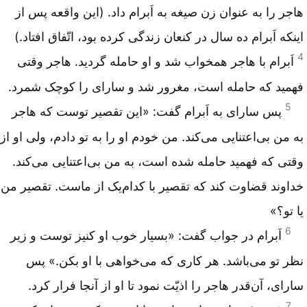
هاجر را به عنوان ‌زن‌ صیغه به اَبرام داد. (این واقعه پس از
اینكه اَبرام‌ ده سال‌ در كنعان ‌زندگی كرده ‌بود، اتّفاق ‌افتاد.)
4
اَبرام ‌با هاجر همخواب ‌شد و او حامله‌ گردید. هاجر وقتی
فهمید كه‌ حامله ‌است‌، مغرور شد و سارای را كوچک‌ شمرد.
5
پس ‌سارای به‌ اَبرام‌ گفت‌: «این‌ تقصیر توست‌ كه ‌هاجر
به‌ من ‌بی‌اعتنایی می‌كند. من ‌خودم ‌او را به ‌تو دادم‌، ولی او از
وقتی كه‌ فهمید حامله ‌شده ‌است‌، به‌ من ‌بی‌اعتنایی می‌كند.
خداوند قضاوت كند كه ‌تقصیر با كدام‌یک ‌از ماست‌. تقصیر من
‌یا تو؟»
6
اَبرام ‌در جواب‌ گفت‌: «بسیار خوب ‌او كنیز توست‌ و زیر
نظر تو می‌باشد. هر كاری كه‌ می‌خواهی با او بكن‌.» پس
‌سارای‌، آن‌قدر هاجر را اذیّت ‌نمود تا او از آنجا فرار كرد.
7