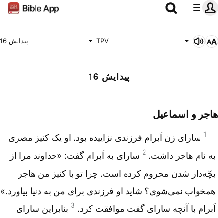
TPV
پیدایش 16
پیدایش 16
هاجر و اسماعیل‌
1
سارای زن ‌اَبرام ‌فرزندی نزاییده‌ بود. او یک‌ كنیز مصری
2
به ‌نام ‌هاجر داشت‌.
سارای به ‌اَبرام‌ گفت‌: «خداوند مرا از
بچّه‌دار شدن ‌محروم‌ كرده ‌است‌. چرا تو با كنیز من ‌هاجر
همخواب‌ نمی‌شوی‌؟ شاید او فرزندی برای من به دنیا بیاورد.»
3
اَبرام ‌با آنچه ‌سارای گفت‌ موافقت‌ كرد.
بنابراین‌ سارای