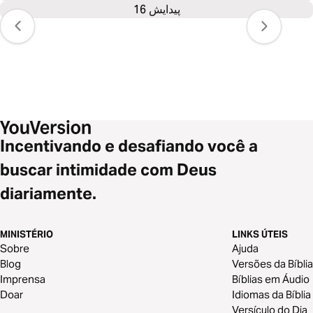
پیدایش 16
Incentivando e desafiando você a
buscar intimidade com Deus
diariamente.
MINISTÉRIO
LINKS ÚTEIS
Sobre
Ajuda
Blog
Versões da Bíblia
Imprensa
Bíblias em Áudio
Doar
Idiomas da Bíblia
Versículo do Dia