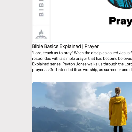
Bible Basics Explained | Prayer
"Lord, teach us to pray." When the disciples asked Jesus f
responded with a simple prayer that has become beloved al
Explained series, Peyton Jones walks us through the Lord
prayer as God intended it: as worship, as surrender and
against temptation and evil.