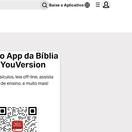
Baixe o Aplicativo
o App da Bíblia
 YouVersion
ículos, leia off-line, assista
 de ensino, e muito mais!