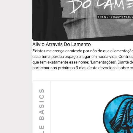
Alívio Através Do Lamento
Existe uma crença enraizada por nós de que a lamentação
esse tema perdeu espaço e lugar em nossa vida. Contras
que tem exatamente esse nome: "Lamentações". Diante de
participar nos próximos 3 dias deste devocional sobre 
e legítima em decorrência de situações que acompanham