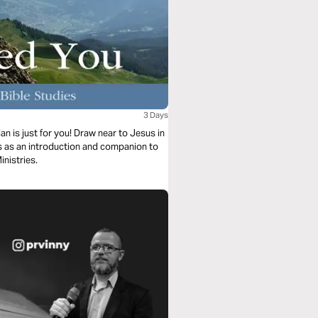
3 Days
n is just for you! Draw near to Jesus in
es as an introduction and companion to
inistries.