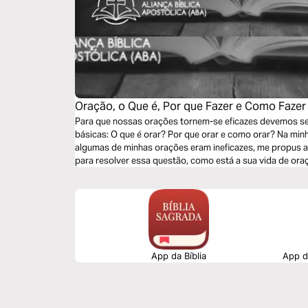
Oração, o Que é, Por que Fazer e Como Fazer
Para que nossas orações tornem-se eficazes devemos s
básicas: O que é orar? Por que orar e como orar? Na min
algumas de minhas orações eram ineficazes, me propus a 
para resolver essa questão, como está a sua vida de ora
App da Bíblia
App da