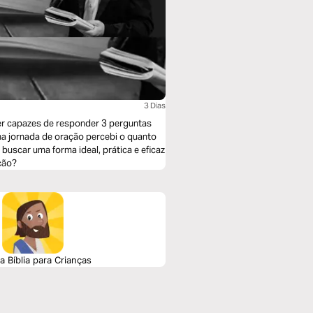
3 Dias
er capazes de responder 3 perguntas
ha jornada de oração percebi o quanto
buscar uma forma ideal, prática e eficaz
ção?
 Bíblia para Crianças