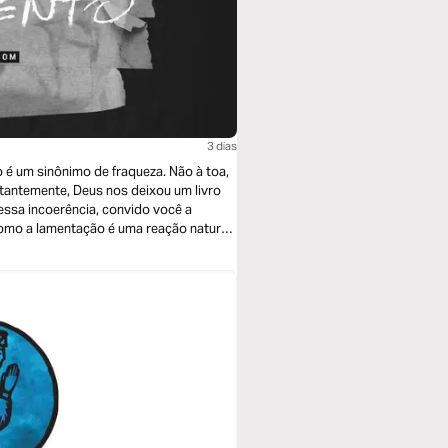
3 dias
 é um sinônimo de fraqueza. Não à toa,
tantemente, Deus nos deixou um livro
ssa incoerência, convido você a
como a lamentação é uma reação natural
 nossa vida.