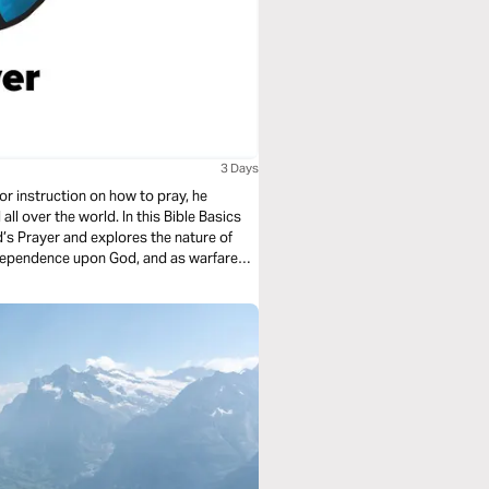
3 Days
or instruction on how to pray, he
l over the world. In this Bible Basics
’s Prayer and explores the nature of
 dependence upon God, and as warfare