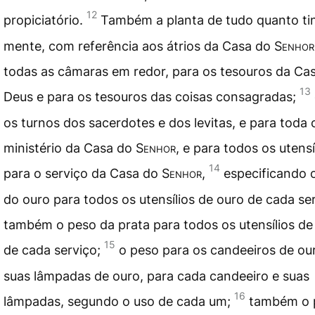
12
propiciatório.
Também a planta de tudo quanto t
mente, com referência aos átrios da Casa do
Senhor
todas as câmaras em redor, para os tesouros da Ca
13
Deus e para os tesouros das coisas consagradas;
os turnos dos sacerdotes e dos levitas, e para toda
ministério da Casa do
Senhor
, e para todos os utensí
14
para o serviço da Casa do
Senhor
,
especificando 
do ouro para todos os utensílios de ouro de cada ser
também o peso da prata para todos os utensílios de
15
de cada serviço;
o peso para os candeeiros de ou
suas lâmpadas de ouro, para cada candeeiro e suas
16
lâmpadas, segundo o uso de cada um;
também o 