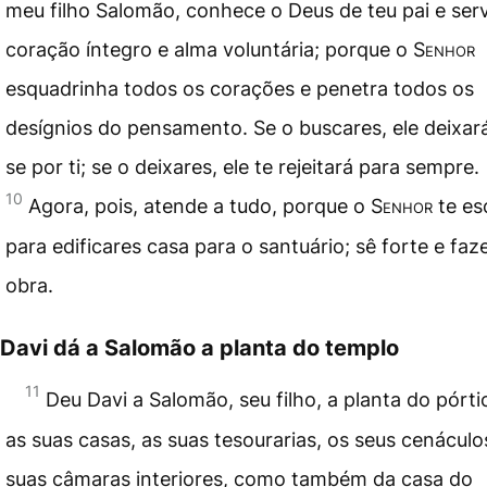
meu filho Salomão, conhece o Deus de teu pai e ser
coração íntegro e alma voluntária; porque o
Senhor
esquadrinha todos os corações e penetra todos os
desígnios do pensamento. Se o buscares, ele deixar
se por ti; se o deixares, ele te rejeitará para sempre.
10
Agora, pois, atende a tudo, porque o
Senhor
te es
para edificares casa para o santuário; sê forte e faz
obra.
Davi dá a Salomão a planta do templo
11
Deu Davi a Salomão, seu filho, a planta do pórt
as suas casas, as suas tesourarias, os seus cenáculo
suas câmaras interiores, como também da casa do