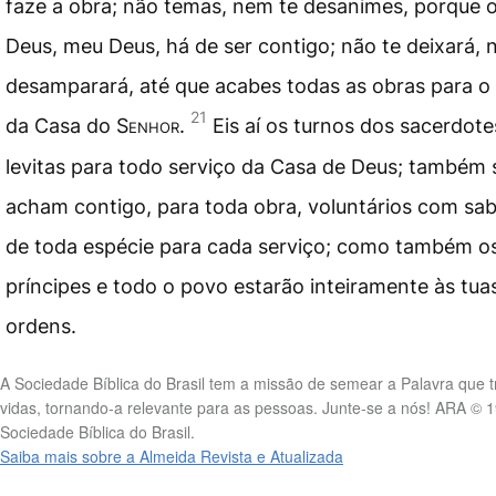
faze a obra; não temas, nem te desanimes, porque 
Deus, meu Deus, há de ser contigo; não te deixará, 
desamparará, até que acabes todas as obras para o 
21
da Casa do
Senhor
.
Eis aí os turnos dos sacerdote
levitas para todo serviço da Casa de Deus; também 
acham contigo, para toda obra, voluntários com sa
de toda espécie para cada serviço; como também o
príncipes e todo o povo estarão inteiramente às tua
ordens.
A Sociedade Bíblica do Brasil tem a missão de semear a Palavra que 
vidas, tornando-a relevante para as pessoas. Junte-se a nós! ARA © 
Sociedade Bíblica do Brasil.
Saiba mais sobre a Almeida Revista e Atualizada