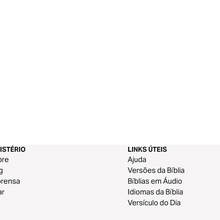
ISTÉRIO
LINKS ÚTEIS
bre
Ajuda
g
Versões da Bíblia
prensa
Bíblias em Áudio
ar
Idiomas da Bíblia
Versículo do Dia