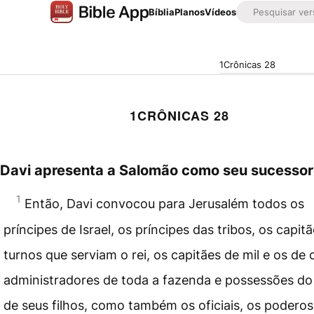
Bíblia
Planos
Vídeos
1Crônicas 28
1CRÔNICAS 28
Davi apresenta a Salomão como seu sucessor
1
Então, Davi convocou para Jerusalém todos os
príncipes de Israel, os príncipes das tribos, os capit
turnos que serviam o rei, os capitães de mil e os de
administradores de toda a fazenda e possessões do 
de seus filhos, como também os oficiais, os poderos