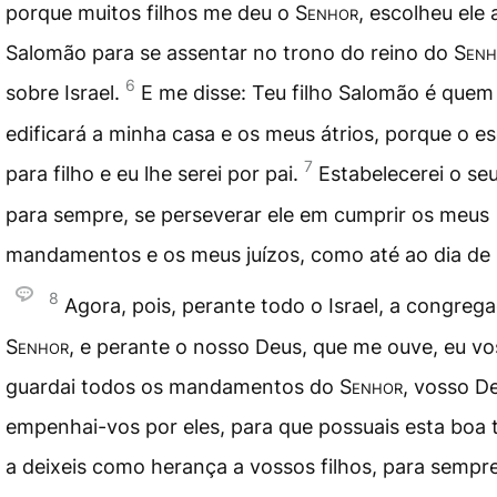
porque muitos filhos me deu o
Senhor
, escolheu ele 
Salomão para se assentar no trono do reino do
Senh
6
sobre Israel.
E me disse: Teu filho Salomão é quem
edificará a minha casa e os meus átrios, porque o es
7
para filho e eu lhe serei por pai.
Estabelecerei o seu
para sempre, se perseverar ele em cumprir os meus
mandamentos e os meus juízos, como até ao dia de 
8
Agora, pois, perante todo o Israel, a congreg
Senhor
, e perante o nosso Deus, que me ouve, eu vo
guardai todos os mandamentos do
Senhor
, vosso De
empenhai-vos por eles, para que possuais esta boa t
a deixeis como herança a vossos filhos, para sempr