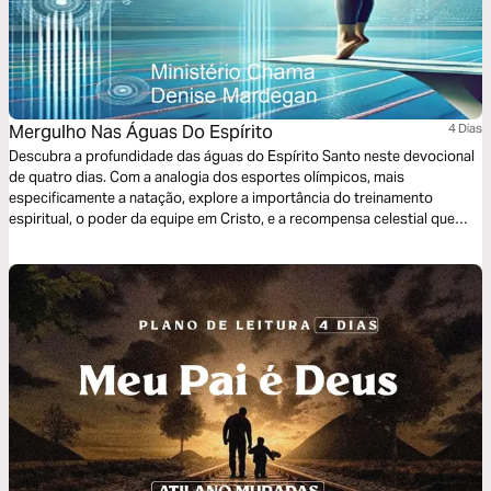
Mergulho Nas Águas Do Espírito
4 Dias
Descubra a profundidade das águas do Espírito Santo neste devocional
de quatro dias. Com a analogia dos esportes olímpicos, mais
especificamente a natação, explore a importância do treinamento
espiritual, o poder da equipe em Cristo, e a recompensa celestial que
nos espera. Mergulhe na presença de Deus e fortaleça sua fé diária.