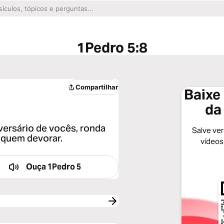
1Pedro 5:8
Compartilhar
Baixe 
da
dversário de vocês, ronda
Salve vers
 quem devorar.
vídeos
Ouça
1Pedro 5