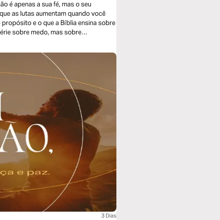
não é apenas a sua fé, mas o seu
r que as lutas aumentam quando você
 propósito e o que a Bíblia ensina sobre
série sobre medo, mas sobre
ição cresceu, talvez seja porque o seu
3 Dias