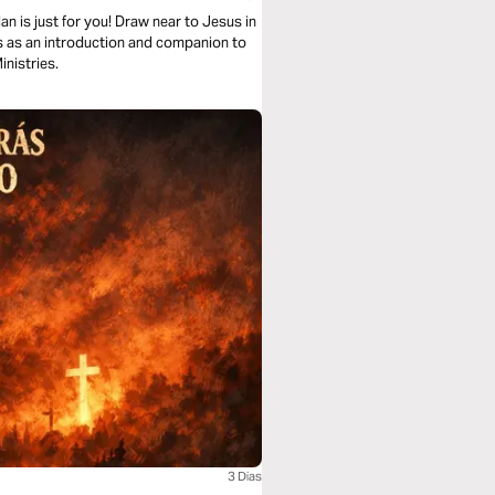
n is just for you! Draw near to Jesus in
es as an introduction and companion to
inistries.
3 Dias