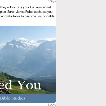
3 Days
they will dictate your life. You cannot
ng plan, Sarah Jakes Roberts shows you
e uncomfortable to become unstoppable.
3 Days