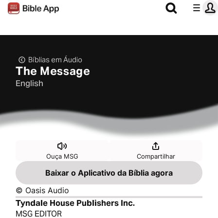
Bíblias em Áudio
The Message
English
Ouça MSG
Compartilhar
Baixar o Aplicativo da Bíblia agora
© Oasis Audio
Tyndale House Publishers Inc.
MSG EDITOR