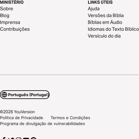
MINISTÉRIO
LINKS ÚTEIS
Sobre
Ajuda
Blog
Versões da Bíblia
Imprensa
Bíblias em Áudio
Contribuições
Idiomas do Texto Bíblico
Versículo do dia
Português (Portugal)
©
2026
YouVersion
Política de Privacidade
Termos e Condições
Programa de divulgação de vulnerabilidades