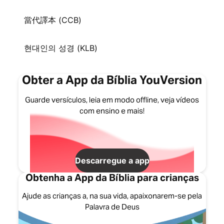
當代譯本 (CCB)
현대인의 성경 (KLB)
Obter a App da Bíblia YouVersion
Guarde versículos, leia em modo offline, veja vídeos
com ensino e mais!
Descarregue a app
Obtenha a App da Bíblia para crianças
Ajude as crianças a, na sua vida, apaixonarem-se pela
Palavra de Deus