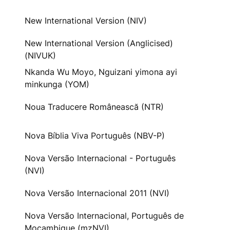
New International Version (NIV)
New International Version (Anglicised)
(NIVUK)
Nkanda Wu Moyo, Nguizani yimona ayi
minkunga (YOM)
Noua Traducere Românească (NTR)
Nova Bíblia Viva Português (NBV-P)
Nova Versão Internacional - Português
(NVI)
Nova Versão Internacional 2011 (NVI)
Nova Versão Internacional, Português de
Moçambique (mzNVI)