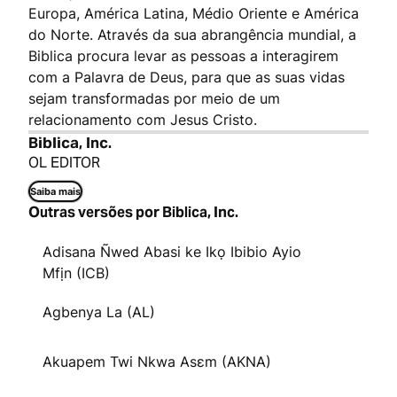
Europa, América Latina, Médio Oriente e América
do Norte. Através da sua abrangência mundial, a
Biblica procura levar as pessoas a interagirem
com a Palavra de Deus, para que as suas vidas
sejam transformadas por meio de um
relacionamento com Jesus Cristo.
Biblica, Inc.
OL EDITOR
Saiba mais
Outras versões por Biblica, Inc.
Adisana Ñwed Abasi ke Ikọ Ibibio Ayio
Mfịn (ICB)
Agbenya La (AL)
Akuapem Twi Nkwa Asɛm (AKNA)