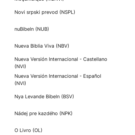
Novi srpski prevod (NSPL)
nuBibeln (NUB)
Nueva Biblia Viva (NBV)
Nueva Versión Internacional - Castellano
(NVI)
Nueva Versión Internacional - Español
(NVI)
Nya Levande Bibeln (BSV)
Nádej pre kazdého (NPK)
O Livro (OL)