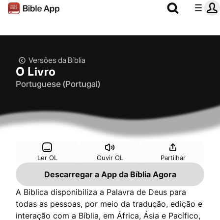
Versões da Bíblia
O Livro
Portuguese (Portugal)
Ler OL
Ouvir OL
Partilhar
Descarregar a App da Bíblia Agora
A Biblica disponibiliza a Palavra de Deus para
todas as pessoas, por meio da tradução, edição e
interação com a Bíblia, em África, Ásia e Pacífico,