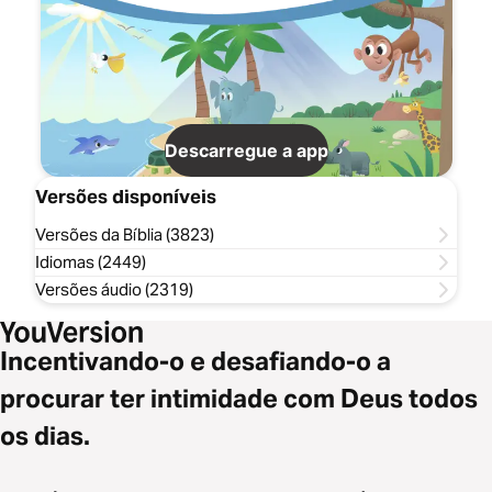
Descarregue a app
Versões disponíveis
Versões da Bíblia (3823)
Idiomas (2449)
Versões áudio (2319)
Incentivando-o e desafiando-o a
procurar ter intimidade com Deus todos
os dias.