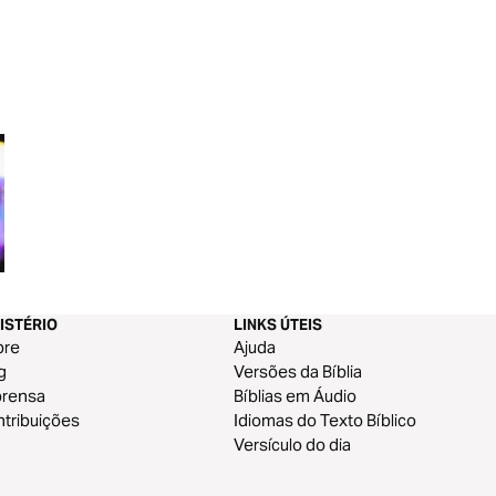
Apocalipse
Romanos
ISTÉRIO
LINKS ÚTEIS
bre
Ajuda
g
Versões da Bíblia
prensa
Bíblias em Áudio
tribuições
Idiomas do Texto Bíblico
Versículo do dia