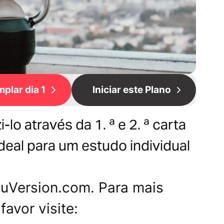
plar dia 1
Iniciar este Plano
lo através da 1. ª e 2. ª carta
deal para um estudo individual
YouVersion.com. Para mais
favor visite: