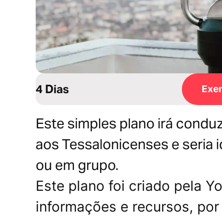
4 Dias
Exem
Este simples plano irá conduzi-
aos Tessalonicenses e seria i
ou em grupo.
Este plano foi criado pela 
informações e recursos, por 