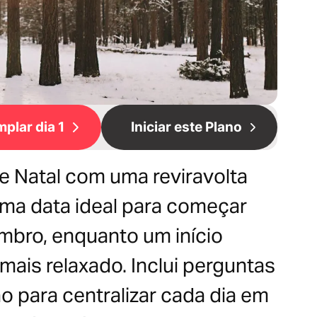
plar dia 1
Iniciar este Plano
 Natal com uma reviravolta
Uma data ideal para começar
embro, enquanto um início
mais relaxado. Inclui perguntas
o para centralizar cada dia em