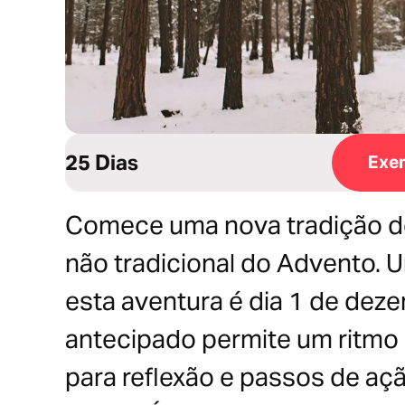
25 Dias
Exem
Comece uma nova tradição de
não tradicional do Advento. 
esta aventura é dia 1 de dez
antecipado permite um ritmo 
para reflexão e passos de açã