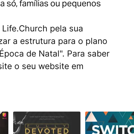
a só, famílias ou pequenos
Life.Church pela sua
ar a estrutura para o plano
 Época de Natal". Para saber
site o seu website em