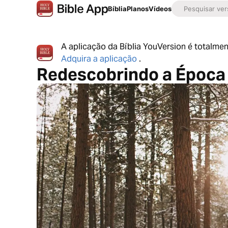
Bíblia
Planos
Vídeos
A aplicação da Bíblia YouVersion é totalmen
Adquira a aplicação
.
Redescobrindo a Época 