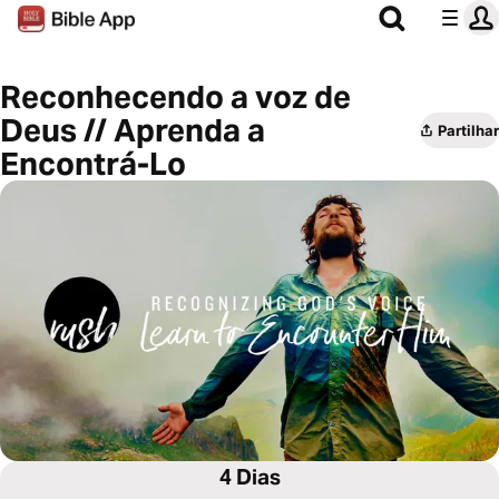
Reconhecendo a voz de
Deus // Aprenda a
Partilhar
Encontrá-Lo
4 Dias