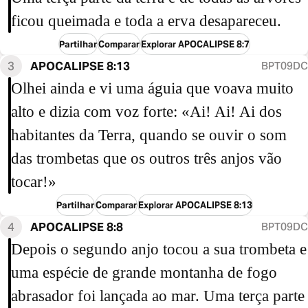
ficou queimada e toda a erva desapareceu.
Partilhar
Comparar
Explorar APOCALIPSE 8:7
3
APOCALIPSE 8:13
BPT09DC
Olhei ainda e vi uma águia que voava muito
alto e dizia com voz forte: «Ai! Ai! Ai dos
habitantes da Terra, quando se ouvir o som
das trombetas que os outros três anjos vão
tocar!»
Partilhar
Comparar
Explorar APOCALIPSE 8:13
4
APOCALIPSE 8:8
BPT09DC
Depois o segundo anjo tocou a sua trombeta e
uma espécie de grande montanha de fogo
abrasador foi lançada ao mar. Uma terça parte