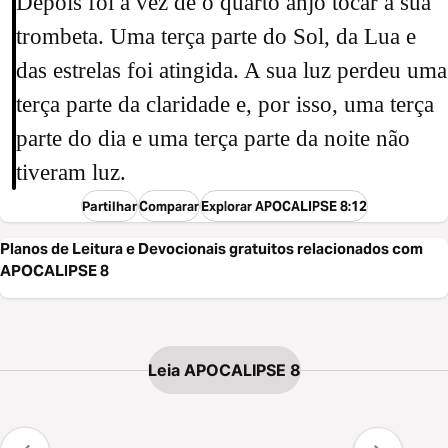
Depois foi a vez de o quarto anjo tocar a sua
trombeta. Uma terça parte do Sol, da Lua e
das estrelas foi atingida. A sua luz perdeu uma
terça parte da claridade e, por isso, uma terça
parte do dia e uma terça parte da noite não
tiveram luz.
Partilhar
Comparar
Explorar APOCALIPSE 8:12
Planos de Leitura e Devocionais gratuitos relacionados com
APOCALIPSE 8
Leia APOCALIPSE 8