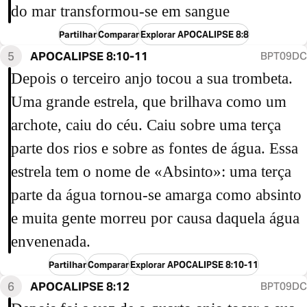
do mar transformou-se em sangue
Partilhar
Comparar
Explorar APOCALIPSE 8:8
5
APOCALIPSE 8:10-11
BPT09DC
Depois o terceiro anjo tocou a sua trombeta.
Uma grande estrela, que brilhava como um
archote, caiu do céu. Caiu sobre uma terça
parte dos rios e sobre as fontes de água. Essa
estrela tem o nome de «Absinto»: uma terça
parte da água tornou-se amarga como absinto
e muita gente morreu por causa daquela água
envenenada.
Partilhar
Comparar
Explorar APOCALIPSE 8:10-11
6
APOCALIPSE 8:12
BPT09DC