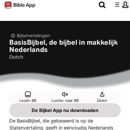
Bijbelvertalingen
BasisBijbel, de bijbel in makkelijk
Nederlands
Dutch
Lezen BB
Luister naar BB
Delen
De Bijbel App nu downloaden
De BasisBijbel, die gebaseerd is op de
Statenvertaling, geeft in eenvoudig Nederlands