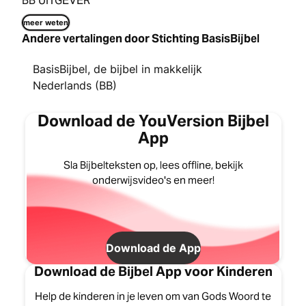
BB UITGEVER
meer weten
Andere vertalingen door Stichting BasisBijbel
BasisBijbel, de bijbel in makkelijk
Nederlands (BB)
Download de YouVersion Bijbel
App
Sla Bijbelteksten op, lees offline, bekijk
onderwijsvideo's en meer!
Download de App
Download de Bijbel App voor Kinderen
Help de kinderen in je leven om van Gods Woord te