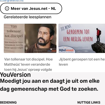
Meer van Jesus.net - NL
Gerelateerde leesplannen
Van tollenaar tot discipel. Hoe
Jij bent geroepen tot een hei
Mattheüs' leven veranderde
leven
toen hij Jezus' oproep volgde
Moedigt jou aan en daagt je uit om elke
dag gemeenschap met God te zoeken.
BEDIENING
NUTTIGE LINKS