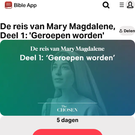
De reis van Mary Magdalene,
Delen
Deel 1: 'Geroepen worden'
5 dagen