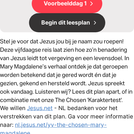
Voorbeelddag 1
Begin dit leesplan
Stel je voor dat Jezus jou bij je naam zou roepen!
Deze vijfdaagse reis laat zien hoe zo’n benadering
van Jezus leidt tot vergeving en een levensdoel. In
Mary Magdalene’s verhaal ontdek je dat geroepen
worden betekend dat je gered wordt én dat je
gezien, gekend en hersteld wordt. Jezus spreekt
ook vandaag. Luisteren wij? Lees dit plan apart, of in
combinatie met onze The Chosen 'Karaktertest'.
We willen
Jesus.net
- NL bedanken voor het
verstrekken van dit plan. Ga voor meer informatie
naar:
nl.jesus.net/yv-the-chosen-mary-
magdalene