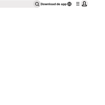
Download de app