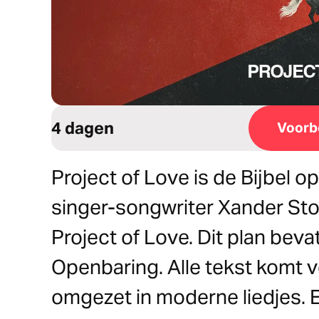
4 dagen
Voorb
Project of Love is de Bijbel 
singer-songwriter Xander Sto
Project of Love. Dit plan beva
Openbaring. Alle tekst komt v
omgezet in moderne liedjes. El