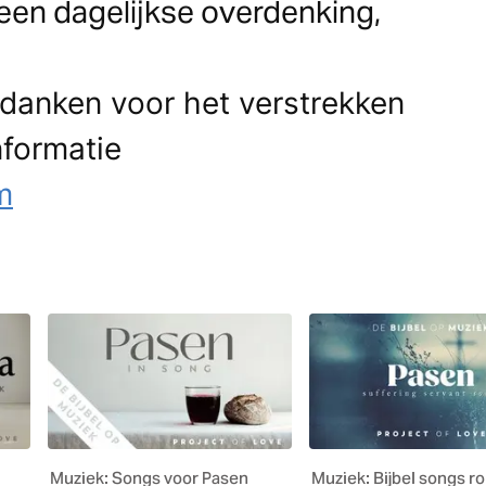
t een dagelijkse overdenking,
edanken voor het verstrekken
nformatie
m
Muziek: Songs voor Pasen
Muziek: Bijbel songs 