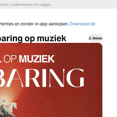
ertenties en zonder in-app aankopen.
Download de
aring op muziek
Delen