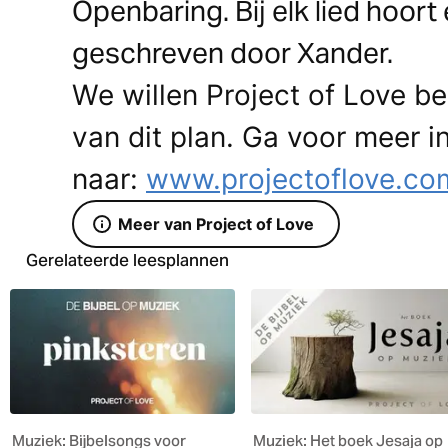
Openbaring. Bij elk lied hoor
geschreven door Xander.
We willen Project of Love b
van dit plan. Ga voor meer i
naar:
www.projectoflove.co
Meer van Project of Love
Gerelateerde leesplannen
Muziek: Bijbelsongs voor
Muziek: Het boek Jesaja op