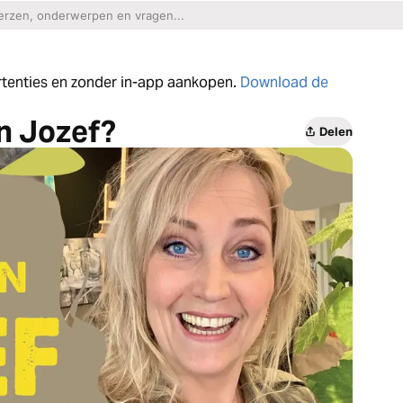
ertenties en zonder in-app aankopen.
Download de
n Jozef?
Delen