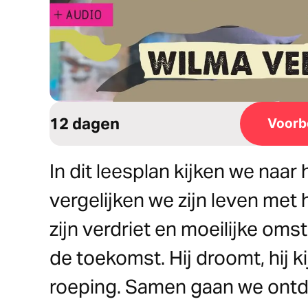
12 dagen
Voorb
In dit leesplan kijken we naar
vergelijken we zijn leven met
zijn verdriet en moeilijke om
de toekomst. Hij droomt, hij ki
roeping. Samen gaan we ontd