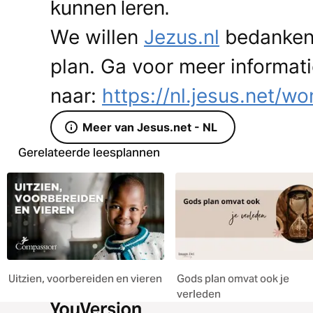
kunnen leren.
We willen
Jezus.nl
bedanken 
plan. Ga voor meer informat
naar:
https://nl.jesus.net/w
Meer van Jesus.net - NL
Gerelateerde leesplannen
Uitzien, voorbereiden en vieren
Gods plan omvat ook je
verleden