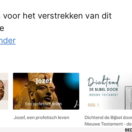
voor het verstrekken van dit
ie
onder
Jozef, een profetisch leven
Dichtend de Bijbel door
Nieuwe Testament - de
BED