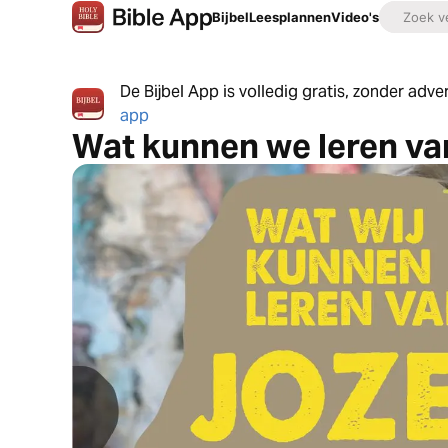
Bijbel
Leesplannen
Video's
De Bijbel App is volledig gratis, zonder adv
app
Wat kunnen we leren va