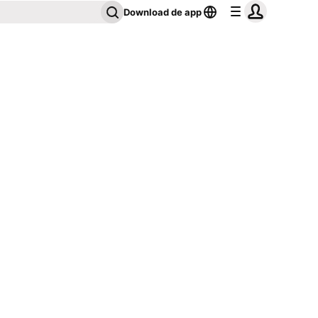
Download de app