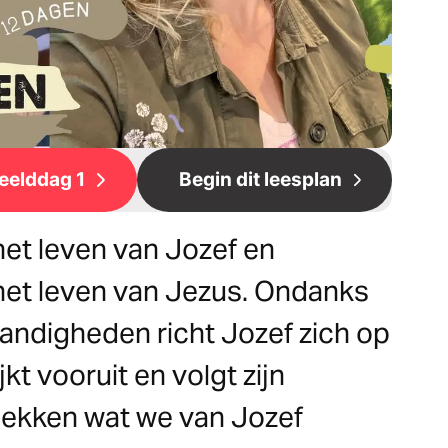
eelddag 1
Begin dit leesplan
 het leven van Jozef en
 het leven van Jezus. Ondanks
standigheden richt Jozef zich op
jkt vooruit en volgt zijn
ekken wat we van Jozef