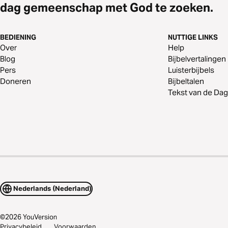
dag gemeenschap met God te zoeken.
BEDIENING
NUTTIGE LINKS
Over
Help
Blog
Bijbelvertalingen
Pers
Luisterbijbels
Doneren
Bijbeltalen
Tekst van de Dag
Nederlands (Nederland)
©
2026
YouVersion
Privacybeleid
Voorwaarden