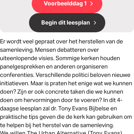
Voorbeelddag 1
Begin dit leesplan
Er wordt veel gepraat over het herstellen van de
samenleving. Mensen debatteren over
uiteenlopende visies. Sommige kerken houden
panelgesprekken en anderen organiseren
conferenties. Verschillende politici beloven nieuwe
initiatieven. Maar is praten het enige wat we kunnen
doen? Zijn er ook concrete taken die we kunnen
doen om hervormingen door te voeren? In dit 4-
daagse leesplan zal dr. Tony Evans Bijbelse en
praktische tips geven die de kerk kan gebruiken om
te helpen bij het herstel van de samenleving.
We willen The Urban Alternative (Tony Evans)