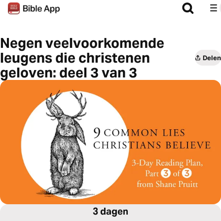
Negen veelvoorkomende
leugens die christenen
Delen
geloven: deel 3 van 3
3 dagen