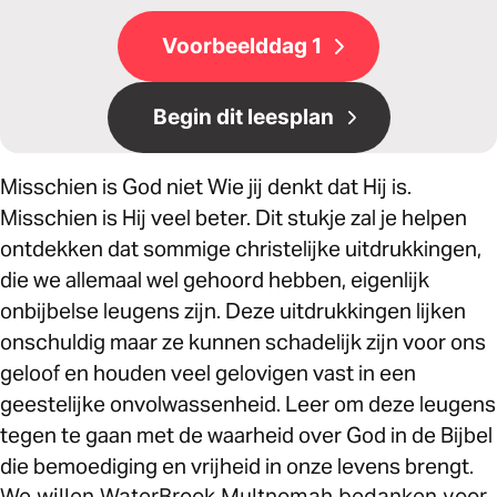
Voorbeelddag 1
Begin dit leesplan
Misschien is God niet Wie jij denkt dat Hij is.
Misschien is Hij veel beter. Dit stukje zal je helpen
ontdekken dat sommige christelijke uitdrukkingen,
die we allemaal wel gehoord hebben, eigenlijk
onbijbelse leugens zijn. Deze uitdrukkingen lijken
onschuldig maar ze kunnen schadelijk zijn voor ons
geloof en houden veel gelovigen vast in een
geestelijke onvolwassenheid. Leer om deze leugens
tegen te gaan met de waarheid over God in de Bijbel
die bemoediging en vrijheid in onze levens brengt.
We willen WaterBrook Multnomah bedanken voor