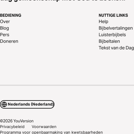
BEDIENING
NUTTIGE LINKS
Over
Help
Blog
Bijbelvertalingen
Pers
Luisterbijbels
Doneren
Bijbeltalen
Tekst van de Dag
Nederlands (Nederland)
©
2026
YouVersion
Privacybeleid
Voorwaarden
Programma voor openbaarmaking van kwetsbaarheden