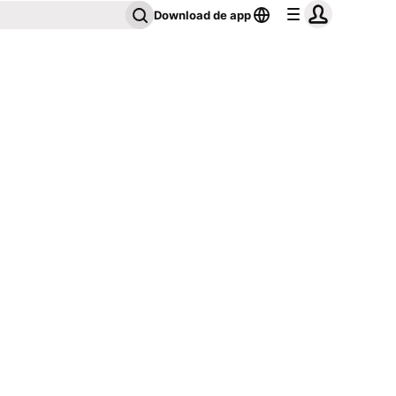
Download de app