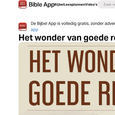
Bijbel
Leesplannen
Video's
De Bijbel App is volledig gratis, zonder adv
app
Het wonder van goede r