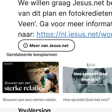
We willen graag Jesus.net b
van dit plan en fotokrediete
Veen'. Ga voor meer informa
naar:
https://nl.jesus.net/w
Meer van Jesus.net
Gerelateerde leesplannen
Bouwen aan een sterke relatie
Hoe spreekt God met ons?