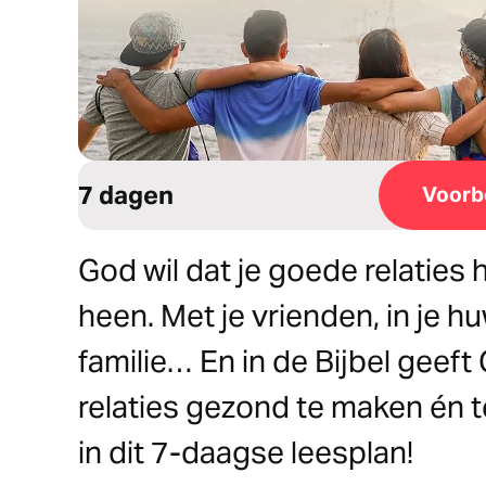
7 dagen
Voorb
God wil dat je goede relatie
heen. Met je vrienden, in je huw
familie… En in de Bijbel geeft
relaties gezond te maken én 
in dit 7-daagse leesplan!