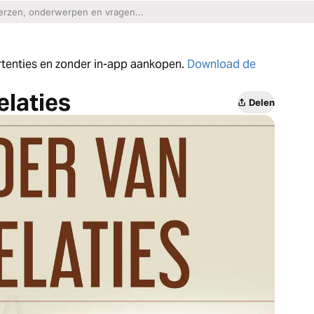
ertenties en zonder in-app aankopen.
Download de
elaties
Delen