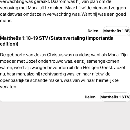
verwachting was geraakt. Daarom was hij van plan om de
verloving met Maria uit te maken. Maar hij wilde niemand zeggen
dat dat was omdat ze in verwachting was. Want hij was een goed
mens.
Delen
Mattheüs 1 BB
Mattheüs 1:18-19 STV (Statenvertaling (Importantia
edition))
De geboorte van Jezus Christus was nu aldus; want als Maria, Zijn
moeder, met Jozef ondertrouwd was, eer zij samengekomen
waren, werd zij zwanger bevonden uit den Heiligen Geest. Jozef
nu, haar man, alzo hij rechtvaardig was, en haar niet wilde
openbaarlijk te schande maken, was van wil haar heimelijk te
verlaten.
Delen
Mattheüs 1 STV