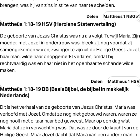
brengen, was hij van zins in stilte van haar te scheiden.
Delen
Mattheüs 1 NBG51
Mattheüs 1:18-19 HSV (Herziene Statenvertaling)
De geboorte van Jezus Christus was nu als volgt. Terwijl Maria, Zijn
moeder, met Jozef in ondertrouw was, bleek zij, nog voordat zij
samengekomen waren, zwanger te zijn uit de Heilige Geest. Jozef,
haar man, wilde haar onopgemerkt verlaten, omdat hij
rechtvaardig was en haar niet in het openbaar te schande wilde
maken.
Delen
Mattheüs 1 HSV
Mattheüs 1:18-19 BB (BasisBijbel, de bijbel in makkelijk
Nederlands)
Dit is het verhaal van de geboorte van Jezus Christus. Maria was
verloofd met Jozef. Omdat ze nog niet getrouwd waren, waren ze
nog nooit met elkaar naar bed geweest. Maar op een dag wist
Maria dat ze in verwachting was. Dat was ze door de kracht van de
Heilige Geest. Maar Jozef dacht dat Maria van een andere man in