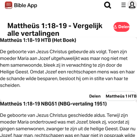
Mattheüs 1:18-19 - Vergelijk
Delen
alle vertalingen
Mattheüs 1:18-19 HTB (Het Boek)
De geboorte van Jezus Christus gebeurde als volgt. Toen zijn
moeder Maria aan Jozef uitgehuwelijkt was maar nog niet met
hem samenwoonde, bleek zij in verwachting te zijn door de
Heilige Geest. Omdat Jozef een rechtschapen mens was en haar
de schande wilde besparen, besloot hij om in stilte van haar te
scheiden.
Delen
Mattheüs 1 HTB
Mattheüs 1:18-19 NBG51 (NBG-vertaling 1951)
De geboorte van Jezus Christus geschiedde aldus. Terwijl zijn
moeder Maria ondertrouwd was met Jozef, bleek zij, voordat zij
gingen samenwonen, zwanger te zijn uit de heilige Geest. Daar nu
Jozef, haar man, rechtschapen was en haar niet in opspraak wilde