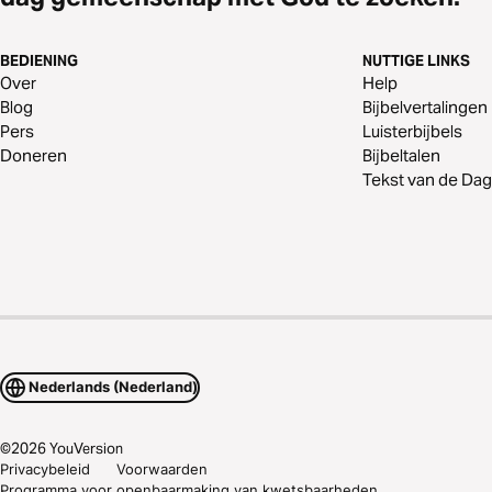
BEDIENING
NUTTIGE LINKS
Over
Help
Blog
Bijbelvertalingen
Pers
Luisterbijbels
Doneren
Bijbeltalen
Tekst van de Dag
Nederlands (Nederland)
©
2026
YouVersion
Privacybeleid
Voorwaarden
Programma voor openbaarmaking van kwetsbaarheden