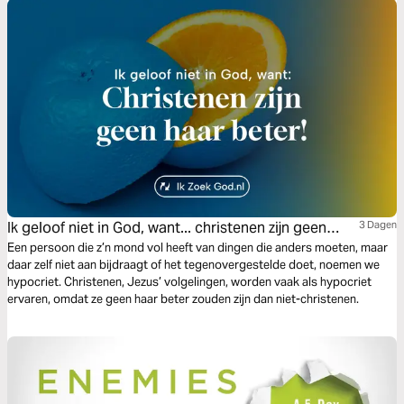
Ik geloof niet in God, want... christenen zijn geen
3 Dagen
haar beter
Een persoon die z’n mond vol heeft van dingen die anders moeten, maar
daar zelf niet aan bijdraagt of het tegenovergestelde doet, noemen we
hypocriet. Christenen, Jezus’ volgelingen, worden vaak als hypocriet
ervaren, omdat ze geen haar beter zouden zijn dan niet-christenen.