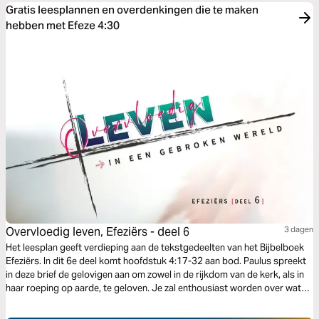
Gratis leesplannen en overdenkingen die te maken
hebben met Efeze 4:30
Overvloedig leven, Efeziërs - deel 6
3 dagen
Het leesplan geeft verdieping aan de tekstgedeelten van het Bijbelboek
Efeziërs. In dit 6e deel komt hoofdstuk 4:17-32 aan bod. Paulus spreekt
in deze brief de gelovigen aan om zowel in de rijkdom van de kerk, als in
haar roeping op aarde, te geloven. Je zal enthousiast worden over wat
Jezus allemaal voor jou mogelijk heeft gemaakt: zoon of dochter van de
levende God zijn.