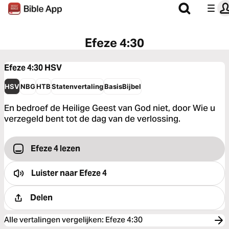
Efeze 4:30
Efeze 4:30
HSV
HSV
NBG
HTB
Statenvertaling
BasisBijbel
En bedroef de Heilige Geest van God niet, door Wie u
verzegeld bent tot de dag van de verlossing.
Efeze 4 lezen
Luister naar
Efeze 4
Delen
Alle vertalingen vergelijken
:
Efeze 4:30