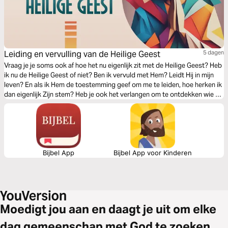
Leiding en vervulling van de Heilige Geest
5 dagen
Vraag je je soms ook af hoe het nu eigenlijk zit met de Heilige Geest? Heb
ik nu de Heilige Geest of niet? Ben ik vervuld met Hem? Leidt Hij in mijn
leven? En als ik Hem de toestemming geef om me te leiden, hoe herken ik
dan eigenlijk Zijn stem? Heb je ook het verlangen om te ontdekken wie Hij
is en wat Hij kan en wil doen, laat ons dan samen op zoek gaan.
Geschreven door Thomas Degryse, ingesproken door Martin Pocorni
Bijbel App
Bijbel App voor Kinderen
Moedigt jou aan en daagt je uit om elke
dag gemeenschap met God te zoeken.