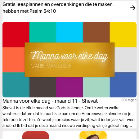
Gratis leesplannen en overdenkingen die te maken
hebben met Psalm 64:10
Manna voor elke dag - maand 11 - Shevat
30 Dagen
Shevat is de elfde maand van Gods kalender. Om te weten welke
westerse datum dat is raad ik je aan om de Hebreeuwse kalender op je
telefoon te zetten. Zo weet je precies waar je zit, want ieder jaar valt weer
anders! Ik bid dat je deze maand nieuwe verdieping van je geloof mag
ontvangen. Elke maand volgt een nieuw leesplan met Gods kalender en
feesten.