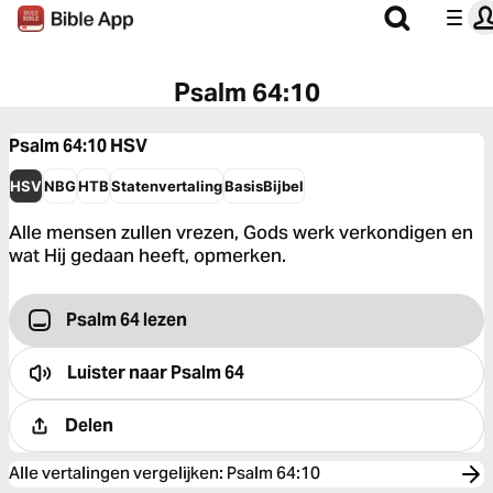
Psalm 64:10
Psalm 64:10
HSV
HSV
NBG
HTB
Statenvertaling
BasisBijbel
Alle mensen zullen vrezen, Gods werk verkondigen en
wat Hij gedaan heeft, opmerken.
Psalm 64 lezen
Luister naar
Psalm 64
Delen
Alle vertalingen vergelijken
:
Psalm 64:10