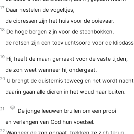
17
Daar nestelen de vogeltjes,
de cipressen zijn het huis voor de ooievaar.
18
De hoge bergen zijn voor de steenbokken,
de rotsen zijn een toevluchtsoord voor de klipdass
19
Hij heeft de maan gemaakt voor de vaste tijden,
de zon weet wanneer hij ondergaat.
20
U brengt de duisternis teweeg en het wordt nacht
daarin gaan alle dieren in het woud naar buiten.
21
De jonge leeuwen brullen om een prooi
en verlangen van God hun voedsel.
22
Wanneer de zon opgaat, trekken ze zich terug