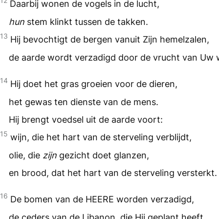
12
Daarbij wonen de vogels in de lucht,
hun
stem klinkt tussen de takken.
13
Hij bevochtigt de bergen vanuit Zijn hemelzalen,
de aarde wordt verzadigd door de vrucht van Uw 
14
Hij doet het gras groeien voor de dieren,
het gewas ten dienste van de mens.
Hij brengt voedsel uit de aarde voort:
15
wijn, die het hart van de sterveling verblijdt,
olie, die
zijn
gezicht doet glanzen,
en brood, dat het hart van de sterveling versterkt.
16
De bomen van de
HEERE
worden verzadigd,
de ceders van de Libanon, die Hij geplant heeft.