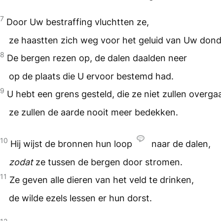
7
Door Uw bestraffing vluchtten ze,
ze haastten zich weg voor het geluid van Uw dond
8
De bergen rezen op, de dalen daalden neer
op de plaats die U ervoor bestemd had.
9
U hebt een grens gesteld, die ze niet zullen overga
ze zullen de aarde nooit meer bedekken.
10
Hij wijst de bronnen hun loop
naar de dalen,
zodat
ze tussen de bergen door stromen.
11
Ze geven alle dieren van het veld te drinken,
de wilde ezels lessen er hun dorst.