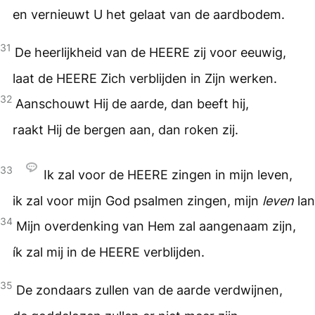
en vernieuwt U het gelaat van de aardbodem.
31
De heerlijkheid van de
HEERE
zij voor eeuwig,
laat de
HEERE
Zich verblijden in Zijn werken.
32
Aanschouwt Hij de aarde, dan beeft hij,
raakt Hij de bergen aan, dan roken zij.
33
Ik zal voor de
HEERE
zingen in mijn leven,
ik zal voor mijn God psalmen zingen, mijn
leven
lan
34
Mijn overdenking van Hem zal aangenaam zijn,
ík zal mij in de
HEERE
verblijden.
35
De zondaars zullen van de aarde verdwijnen,