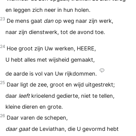
en leggen zich neer in hun holen.
23
De mens gaat
dan
op weg naar zijn werk,
naar zijn dienstwerk, tot de avond toe.
24
Hoe groot zijn Uw werken,
HEERE
,
U hebt alles met wijsheid gemaakt,
de aarde is vol van Uw rijkdommen.
25
Daar ligt de zee, groot en wijd uitgestrekt;
daar
leeft
krioelend gedierte, niet te tellen,
kleine dieren en grote.
26
Daar varen de schepen,
daar gaat
de Leviathan, die U gevormd hebt