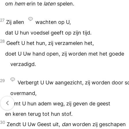
om
hem
erin te
laten
spelen.
27
Zij allen
wachten op U,
dat U hun voedsel geeft op zijn tijd.
28
Geeft U het hun, zij verzamelen het,
doet U Uw hand open, zij worden met het goede
verzadigd.
29
Verbergt U Uw aangezicht, zij worden door s
overmand,
neemt U hun adem weg, zij geven de geest
en keren terug tot hun stof.
30
Zendt U Uw Geest uit,
dan
worden zij geschapen