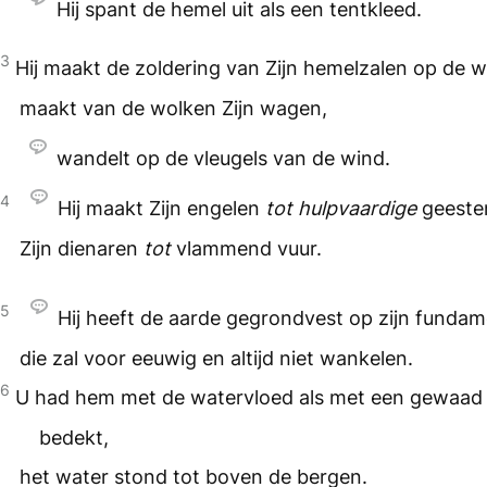
Hij spant de hemel uit als een tentkleed.
3
Hij maakt de zoldering van Zijn hemelzalen op de w
maakt van de wolken Zijn wagen,
wandelt op de vleugels van de wind.
4
Hij maakt Zijn engelen
tot hulpvaardige
geeste
Zijn dienaren
tot
vlammend vuur.
5
Hij heeft de aarde gegrondvest op zijn funda
die zal voor eeuwig en altijd niet wankelen.
6
U had hem met de watervloed als met een gewaad
bedekt,
het water stond tot boven de bergen.