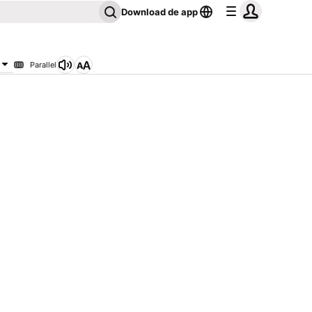
Download de app
Parallel