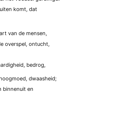
buiten komt, dat
hart van de mensen,
e overspel, ontucht,
aardigheid, bedrog,
, hoogmoed, dwaasheid;
n binnenuit en