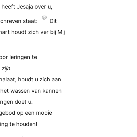
heeft Jesaja over u,
schreven staat:
Dit
art houdt zich ver bij Mij
oor leringen te
n
zijn
.
nalaat, houdt u zich aan
het wassen van kannen
ingen doet u.
s gebod op een mooie
ing te houden!