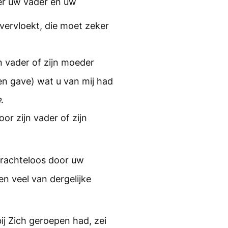
er uw vader en uw
vervloekt, die moet zeker
n vader of zijn moeder
en gave) wat u van mij had
e
.
or zijn vader of zijn
rachteloos door uw
en veel van dergelijke
ij Zich geroepen had, zei