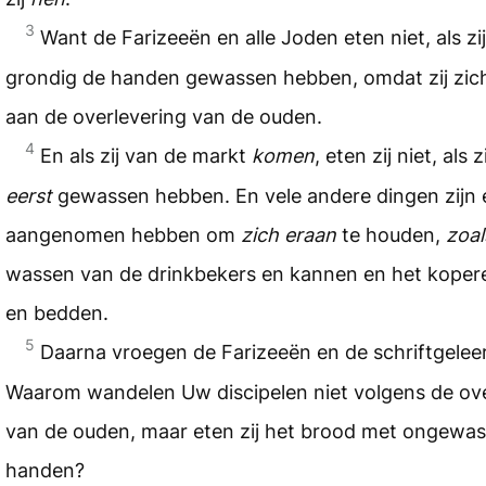
3
Want de Farizeeën en alle Joden eten niet, als zi
grondig de handen gewassen hebben, omdat zij zi
aan de overlevering van de ouden.
4
En als zij van de markt
komen
, eten zij niet, als z
eerst
gewassen hebben. En vele andere dingen zijn er
aangenomen hebben om
zich eraan
te houden,
zoal
wassen van de drinkbekers en kannen en het koper
en bedden.
5
Daarna vroegen de Farizeeën en de schriftgele
Waarom wandelen Uw discipelen niet volgens de ove
van de ouden, maar eten zij het brood met ongewa
handen?