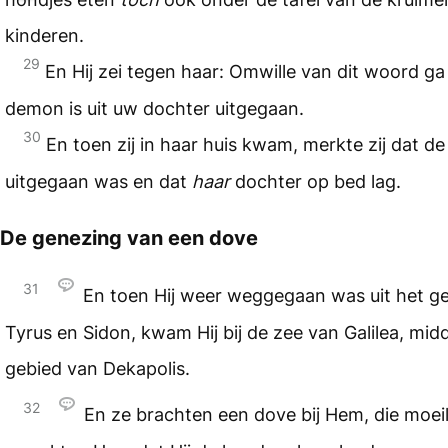
kinderen.
29
En Hij zei tegen haar: Omwille van dit woord ga
demon is uit uw dochter uitgegaan.
30
En toen zij in haar huis kwam, merkte zij dat 
uitgegaan was en dat
haar
dochter op bed lag.
De genezing van een dove
31
En toen Hij weer weggegaan was uit het g
Tyrus en Sidon, kwam Hij bij de zee van Galilea, mid
gebied van Dekapolis.
32
En ze brachten een dove bij Hem, die moeil