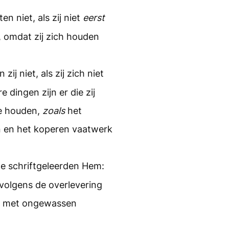
n niet, als zij niet
eerst
 omdat zij zich houden
n zij niet, als zij zich niet
dingen zijn er die zij
e houden,
zoals
het
 en het koperen vaatwerk
e schriftgeleerden Hem:
volgens de overlevering
od met ongewassen