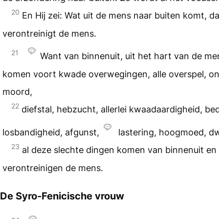
20
En Hij zei: Wat uit de mens naar buiten komt, da
verontreinigt de mens.
21
Want van binnenuit, uit het hart van de me
komen voort kwade overwegingen, alle overspel, on
moord,
22
diefstal, hebzucht, allerlei kwaadaardigheid, be
losbandigheid, afgunst,
lastering, hoogmoed, d
23
al deze slechte dingen komen van binnenuit en
verontreinigen de mens.
De Syro-Fenicische vrouw