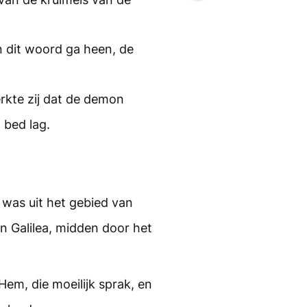
n dit woord ga heen, de
erkte zij dat de demon
 bed lag.
was uit het gebied van
an Galilea, midden door het
Hem, die moeilijk sprak, en