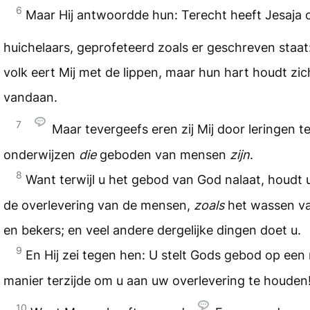
6
Maar Hij antwoordde hun: Terecht heeft Jesaja o
huichelaars, geprofeteerd zoals er geschreven staat
volk eert Mij met de lippen, maar hun hart houdt zich
vandaan.
7
Maar tevergeefs eren zij Mij door leringen t
onderwijzen
die
geboden van mensen
zijn
.
8
Want terwijl u het gebod van God nalaat, houdt 
de overlevering van de mensen,
zoals
het wassen v
en bekers; en veel andere dergelijke dingen doet u.
9
En Hij zei tegen hen: U stelt Gods gebod op een
manier terzijde om u aan uw overlevering te houden
10