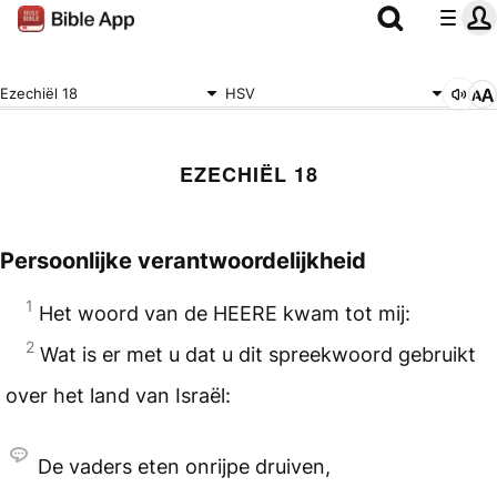
Ezechiël 18
HSV
EZECHIËL 18
Persoonlijke verantwoordelijkheid
1
Het woord van de
HEERE
kwam tot mij:
2
Wat is er met u dat u dit spreekwoord gebruikt
over het land van Israël:
De vaders eten onrijpe druiven,