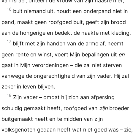
van Israël, onteert de vrouw van zijn naaste niet,
16
buit niemand uit, houdt een onderpand niet in
pand, maakt geen roofgoed buit, geeft zijn brood
aan de hongerige en bedekt de naakte met kleding,
17
blijft met zijn handen van de arme af, neemt
geen rente en winst, voert Mijn bepalingen uit
en
gaat in Mijn verordeningen – die zal niet sterven
vanwege de ongerechtigheid van zijn vader. Hij zal
zeker in leven blijven.
18
Zijn vader – omdat hij zich aan afpersing
schuldig gemaakt heeft, roofgoed van
zijn
broeder
buitgemaakt heeft en te midden van zijn
volksgenoten gedaan heeft wat niet goed was – zie,