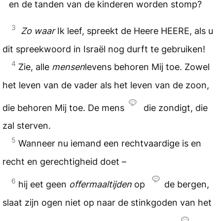
en de tanden van de kinderen worden stomp?
3
Zo waar
Ik leef, spreekt de Heere
HEERE
, als u
dit spreekwoord in Israël nog durft te gebruiken!
4
Zie, alle
mensen
levens behoren Mij toe. Zowel
het leven van de vader als het leven van de zoon,
die behoren Mij toe. De mens
die zondigt, die
zal sterven.
5
Wanneer nu iemand een rechtvaardige is en
recht en gerechtigheid doet –
6
hij eet geen
offermaaltijden
op
de bergen,
slaat zijn ogen niet op naar de stinkgoden van het