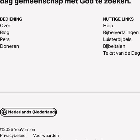
dag gemeenschap met God te zoeken.
BEDIENING
NUTTIGE LINKS
Over
Help
Blog
Bijbelvertalingen
Pers
Luisterbijbels
Doneren
Bijbeltalen
Tekst van de Dag
Nederlands (Nederland)
©
2026
YouVersion
Privacybeleid
Voorwaarden