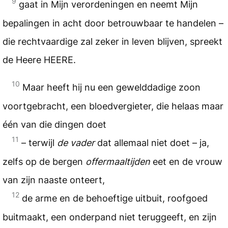
9
gaat in Mijn verordeningen en neemt Mijn
bepalingen in acht door betrouwbaar te handelen –
die rechtvaardige zal zeker in leven blijven, spreekt
de Heere
HEERE
.
10
Maar heeft hij nu een gewelddadige zoon
voortgebracht, een bloedvergieter, die helaas maar
één van die dingen doet
11
– terwijl
de vader
dat allemaal niet doet – ja,
zelfs op de bergen
offermaaltijden
eet en de vrouw
van zijn naaste onteert,
12
de arme en de behoeftige uitbuit, roofgoed
buitmaakt, een onderpand niet teruggeeft, en zijn