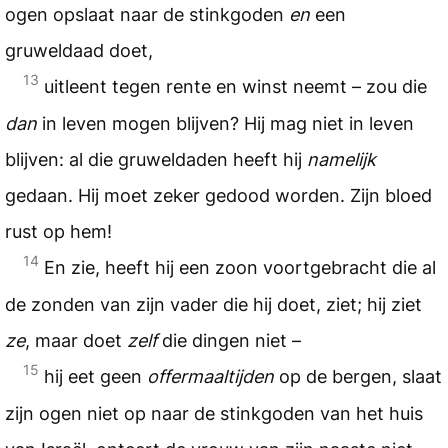
ogen opslaat naar de stinkgoden
en
een
gruweldaad doet,
13
uitleent tegen rente en winst neemt – zou die
dan
in leven mogen blijven? Hij mag niet in leven
blijven: al die gruweldaden heeft hij
namelijk
gedaan. Hij moet zeker gedood worden. Zijn bloed
rust op hem!
14
En zie, heeft hij een zoon voortgebracht die al
de zonden van zijn vader die hij doet, ziet; hij ziet
ze
, maar doet
zelf
die dingen niet –
15
hij eet geen
offermaaltijden
op de bergen, slaat
zijn ogen niet op naar de stinkgoden van het huis