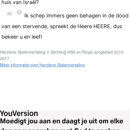
huis van Israël?
32
Ik schep immers geen behagen in de dood
van een stervende, spreekt de Heere
HEERE
, dus
bekeer u en leef!
Herziene Statenvertaling © Stichting HSV en Royal Jongbloed 2010-
2017.
Meer informatie over Herziene Statenvertaling
Moedigt jou aan en daagt je uit om elke