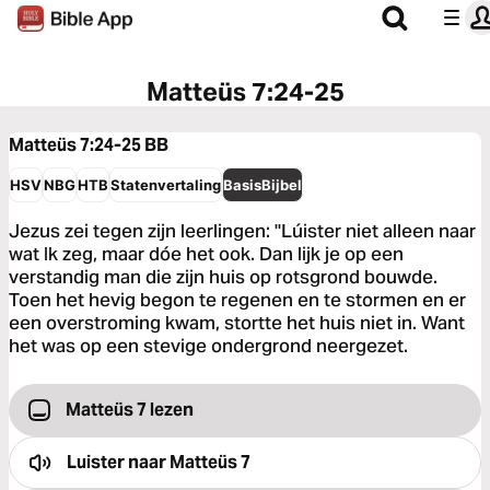
Matteüs 7:24-25
Matteüs 7:24-25
BB
HSV
NBG
HTB
Statenvertaling
BasisBijbel
Jezus zei tegen zijn leerlingen: "Lúister niet alleen naar
wat Ik zeg, maar dóe het ook. Dan lijk je op een
verstandig man die zijn huis op rotsgrond bouwde.
Toen het hevig begon te regenen en te stormen en er
een overstroming kwam, stortte het huis niet in. Want
het was op een stevige ondergrond neergezet.
Matteüs 7 lezen
Luister naar
Matteüs 7