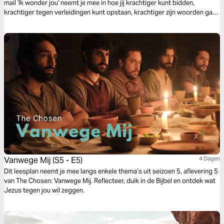
mail 'Ik wonder jou' neemt je mee in hoe jij krachtiger kunt bidden,
krachtiger tegen verleidingen kunt opstaan, krachtiger zijn woorden gaat
uitspreken. Vertrouw op God en je zult nieuwe kracht krijgen!
Vanwege Mij (S5 - E5)
4 Dagen
Dit leesplan neemt je mee langs enkele thema’s uit seizoen 5, aflevering 5
van The Chosen: Vanwege Mij. Reflecteer, duik in de Bijbel en ontdek wat
Jezus tegen jou wil zeggen.