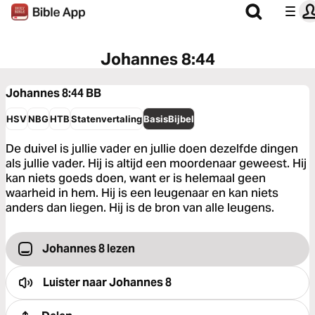
Johannes 8:44
Johannes 8:44
BB
HSV
NBG
HTB
Statenvertaling
BasisBijbel
De duivel is jullie vader en jullie doen dezelfde dingen
als jullie vader. Hij is altijd een moordenaar geweest. Hij
kan niets goeds doen, want er is helemaal geen
waarheid in hem. Hij is een leugenaar en kan niets
anders dan liegen. Hij is de bron van alle leugens.
Johannes 8 lezen
Luister naar
Johannes 8