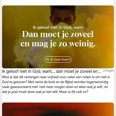
Ik geloof niet in God, want... dan moet je zoveel en
3 Dagen
mag je zo weinig
Wist je dat dit verlangen naar vrijheid voor velen een reden is om niet in
God te geloven? Met name de kerk en de Bijbel worden tegenwoordig
vaak geassocieerd met ‘niet meer mogen doen en laten wat je wilt’, én
dat je juist moet doen wat je niet wilt. Maar is dit ook zo?