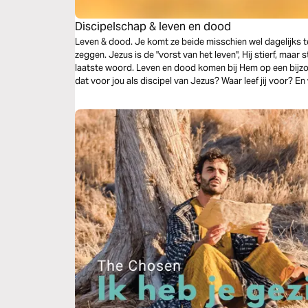
Discipelschap & leven en dood
Leven & dood. Je komt ze beide misschien wel dagelijks te
zeggen. Jezus is de "vorst van het leven", Hij stierf, maar 
laatste woord. Leven en dood komen bij Hem op een bijzondere mani
dat voor jou als discipel van Jezus? Waar leef jij voor? En