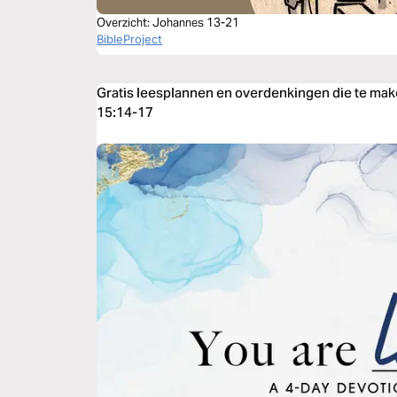
Overzicht: Johannes 13-21
BibleProject
Gratis leesplannen en overdenkingen die te m
15:14-17