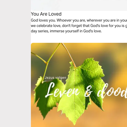
You Are Loved
God loves you. Whoever you are, wherever you are in your 
we celebrate love, don't forget that God's love for you is g
day series, immerse yourself in God's love.