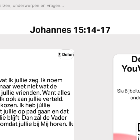
Johannes 15:14-17
Delen
D
YouV
wat Ik jullie zeg. Ik noem
naar weet niet wat de
Sla Bijbelt
 jullie vrienden. Want alles
onde
k ook aan jullie verteld.
kozen. Ik heb júllie
 jullie op pad gaan en dat
ie blíjft. Dan zal de Vader
omdat jullie bij Mij horen. Ik