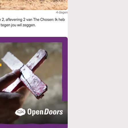
4 dagen
 2, aflevering 2 van The Chosen: Ik heb
s tegen jou wil zeggen.