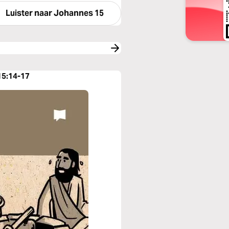
Luister naar
Johannes 15
15:14-17