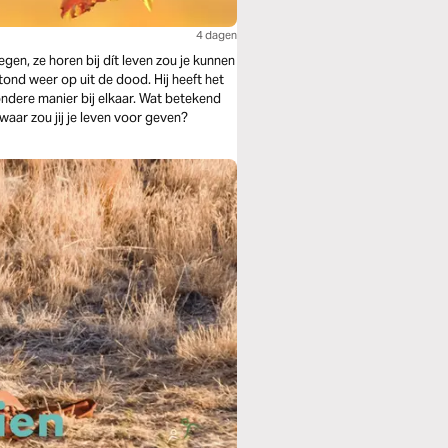
4 dagen
gen, ze horen bij dít leven zou je kunnen
stond weer op uit de dood. Hij heeft het
er bij elkaar. Wat betekend
 waar zou jij je leven voor geven?