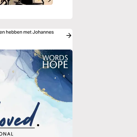
aken hebben met Johannes