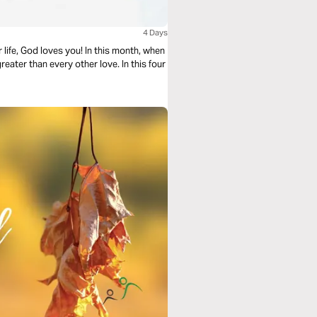
4 Days
life, God loves you! In this month, when
reater than every other love. In this four