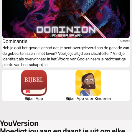
Dominantie
4 dagen
Heb je ooit het gevoel gehad dat je bent overgeleverd aan de genade van
de gebeurtenissen in het leven? Voel je je altijd een slachtoffer? Vind je
identiteit als overwinnaar in het Woord van God en neem je rechtmatige
plaats van heerschappij in!
Bijbel App
Bijbel App voor Kinderen
Moedigt jou aan en daagt je uit om elke