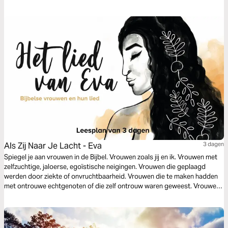
waarheid vrij maakt en God wil jou de waarheid over jouw identiteit
vertellen!
Als Zij Naar Je Lacht - Eva
3 dagen
Spiegel je aan vrouwen in de Bijbel. Vrouwen zoals jij en ik. Vrouwen met
zelfzuchtige, jaloerse, egoïstische neigingen. Vrouwen die geplaagd
werden door ziekte of onvruchtbaarheid. Vrouwen die te maken hadden
met ontrouwe echtgenoten of die zelf ontrouw waren geweest. Vrouwen
die alle hoop verloren hadden. Laat je in dit leesplan inspireren door EVA
en haar lied.