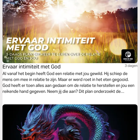
Ervaar intimiteit met God
3 dagen
Al vanaf het begin heeft God een relatie met jou gewild. Hij schiep de
mens om mee in relatie te zijn. Maar er werd roet in het eten gegooid.
God heeft er toen alles aan gedaan om de relatie te herstellen en jou een
reikende hand gegeven. Neem jij die aan? Dit plan onderzoekt de
intimiteit die God met ieder mens wil hebben en hoe je die kan ervaren.