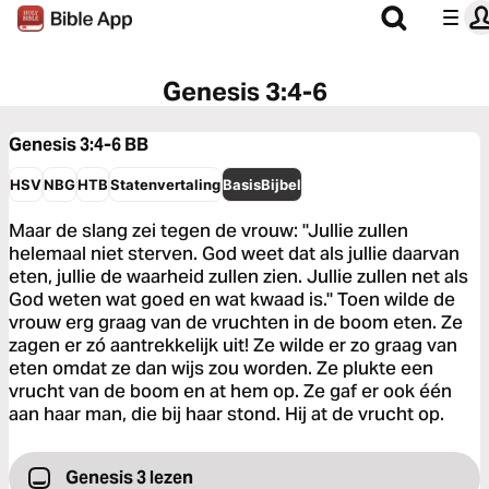
Genesis 3:4-6
Genesis 3:4-6
BB
HSV
NBG
HTB
Statenvertaling
BasisBijbel
Maar de slang zei tegen de vrouw: "Jullie zullen
helemaal niet sterven. God weet dat als jullie daarvan
eten, jullie de waarheid zullen zien. Jullie zullen net als
God weten wat goed en wat kwaad is." Toen wilde de
vrouw erg graag van de vruchten in de boom eten. Ze
zagen er zó aantrekkelijk uit! Ze wilde er zo graag van
eten omdat ze dan wijs zou worden. Ze plukte een
vrucht van de boom en at hem op. Ze gaf er ook één
aan haar man, die bij haar stond. Hij at de vrucht op.
Genesis 3 lezen