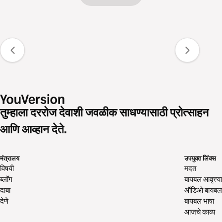
तुम्हाला दररोज देवाशी जवळीक साधण्यासाठी प्रोत्साहन
आणि आव्हान देते.
मंत्रालय
उपयुक्त लिंक्स
विषयी
मदत
ब्लॉग
बायबल आवृत्त्या
दाबा
ऑडिओ बायबल
देणे
बायबल भाषा
आजचे काव्य