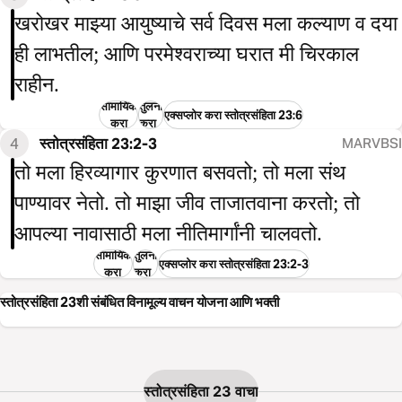
खरोखर माझ्या आयुष्याचे सर्व दिवस मला कल्याण व दया
ही लाभतील; आणि परमेश्वराच्या घरात मी चिरकाल
राहीन.
सामायिक
तुलना
एक्सप्लोर करा स्तोत्रसंहिता 23:6
करा
करा
4
स्तोत्रसंहिता 23:2-3
MARVBSI
तो मला हिरव्यागार कुरणात बसवतो; तो मला संथ
पाण्यावर नेतो. तो माझा जीव ताजातवाना करतो; तो
आपल्या नावासाठी मला नीतिमार्गांनी चालवतो.
सामायिक
तुलना
एक्सप्लोर करा स्तोत्रसंहिता 23:2-3
करा
करा
स्तोत्रसंहिता 23शी संबंधित विनामूल्य वाचन योजना आणि भक्ती
स्तोत्रसंहिता 23 वाचा