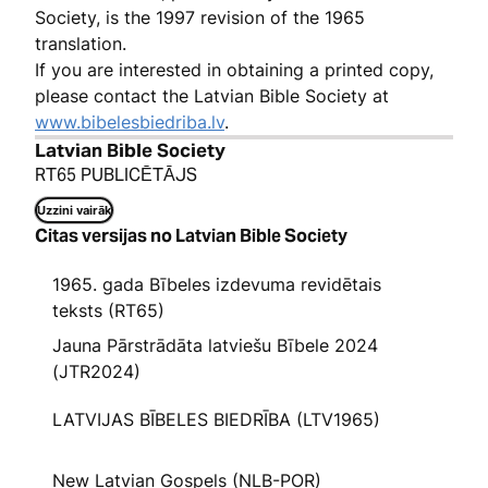
Society, is the 1997 revision of the 1965
translation.
If you are interested in obtaining a printed copy,
please contact the Latvian Bible Society at
www.bibelesbiedriba.lv
.
Latvian Bible Society
RT65 PUBLICĒTĀJS
Uzzini vairāk
Citas versijas no Latvian Bible Society
1965. gada Bībeles izdevuma revidētais
teksts (RT65)
Jauna Pārstrādāta latviešu Bībele 2024
(JTR2024)
LATVIJAS BĪBELES BIEDRĪBA (LTV1965)
New Latvian Gospels (NLB-POR)