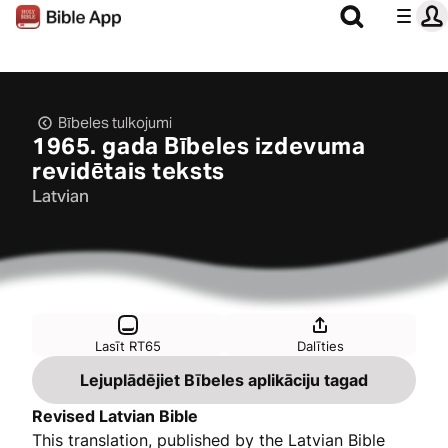
Bībeles tulkojumi
1965. gada Bībeles izdevuma
revidētais teksts
Latvian
Lasīt RT65
Dalīties
Lejuplādējiet Bībeles aplikāciju tagad
Revised Latvian Bible
This translation, published by the Latvian Bible