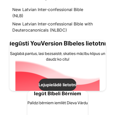
New Latvian Inter-confessional Bible
(NLB)
New Latvian Inter-confessional Bible with
Deuterocanonicals (NLBDC)
Iegūsti YouVersion Bībeles lietotni
Saglabā pantus, lasi bezsaistē, skaties mācību klipus un
daudz ko citu!
Lejupielādē lietotni
Iegūt Bībeli Bērniem
Palīdzi bērniem iemīlēt Dieva Vārdu