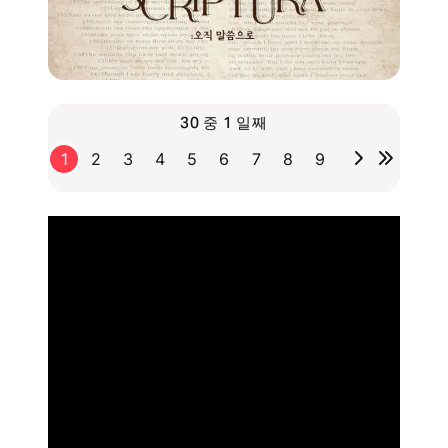
30 중 1 일째
1
2
3
4
5
6
7
8
9