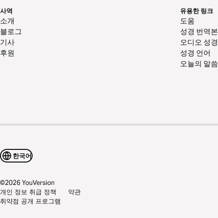
사역
유용한 링크
소개
도움
블로그
성경 번역본
기사
오디오 성경
후원
성경 언어
오늘의 말씀
한국어
©
2026
YouVersion
개인 정보 취급 정책
약관
취약점 공개 프로그램