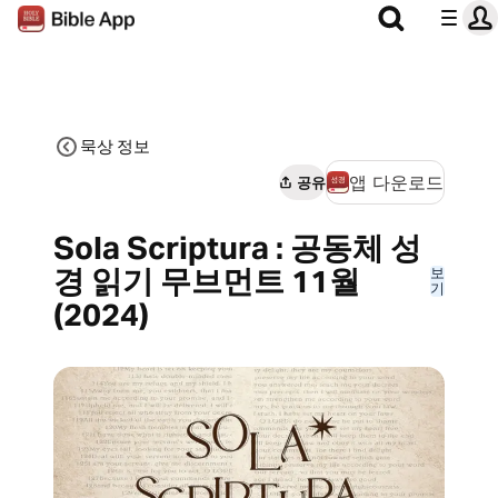
묵상 정보
앱 다운로드
공유
Sola Scriptura : 공동체 성
경 읽기 무브먼트 11월
보
기
(2024)