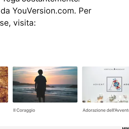
o da YouVersion.com. Per
e, visita:
Il Coraggio
Adorazione dell'Avvent
MI