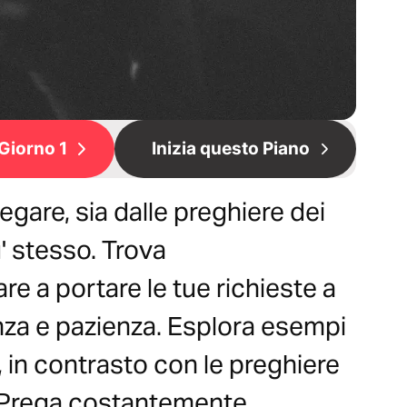
Giorno 1
Inizia questo Piano
egare, sia dalle preghiere dei
ù' stesso. Trova
e a portare le tue richieste a
nza e pazienza. Esplora esempi
, in contrasto con le preghiere
i. Prega costantemente.