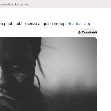
a pubblicità e senza acquisti in-app.
Scarica l'app
Condividi