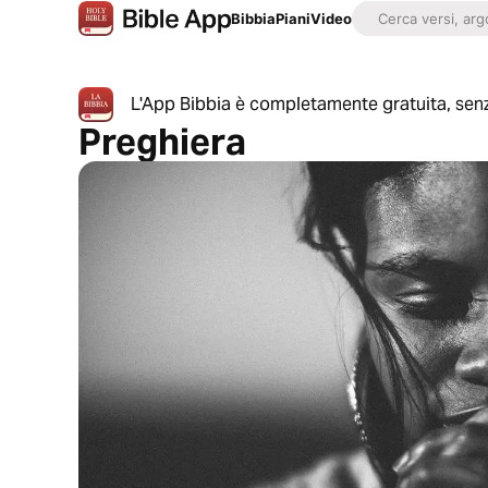
Bibbia
Piani
Video
L'App Bibbia è completamente gratuita, senz
Preghiera