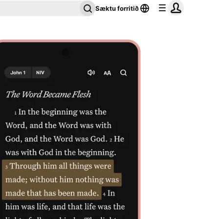
Sæktu forritið