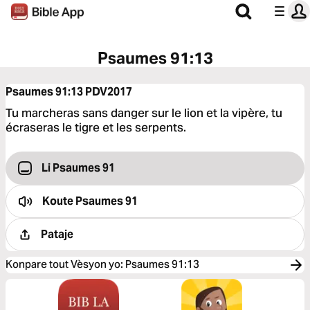
Psaumes 91:13
Psaumes 91:13
PDV2017
Tu marcheras sans danger sur le lion et la vipère, tu
écraseras le tigre et les serpents.
Li Psaumes 91
Koute
Psaumes 91
Pataje
Konpare tout Vèsyon yo
:
Psaumes 91:13