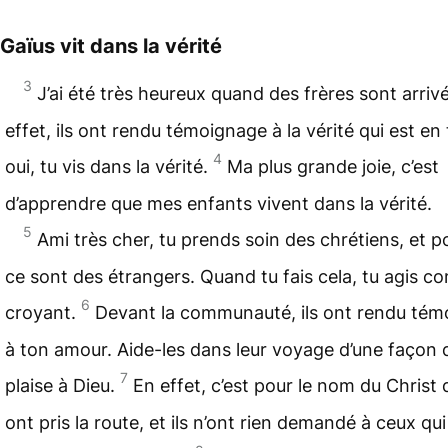
Gaïus vit dans la vérité
3
J’ai été très heureux quand des frères sont arriv
effet, ils ont rendu
témoignage
à la vérité qui est en t
4
oui, tu vis dans la vérité.
Ma plus grande joie, c’est
d’apprendre que mes enfants vivent dans la vérité.
5
Ami très cher, tu prends soin des chrétiens, et p
ce sont des étrangers. Quand tu fais cela, tu agis 
6
croyant.
Devant la communauté, ils ont rendu té
à ton amour. Aide-les dans leur voyage d’une façon 
7
plaise à Dieu.
En effet, c’est pour le nom du
Christ
q
ont pris la route, et ils n’ont rien demandé à ceux qui