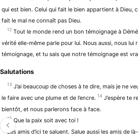
qui est bien. Celui qui fait le bien appartient à Dieu, c
fait le mal ne connaît pas Dieu.
12
Tout le monde rend un bon
témoignage
à Démét
vérité elle-même parle pour lui. Nous aussi, nous lui
témoignage, et tu sais que notre témoignage est vra
Salutations
13
J’ai beaucoup de choses à te dire, mais je ne ve
14
le faire avec une plume et de l’encre.
J’espère te r
bientôt, et nous parlerons face à face.
15
Que la paix soit avec toi !
Les amis d’ici te saluent. Salue aussi les amis de là