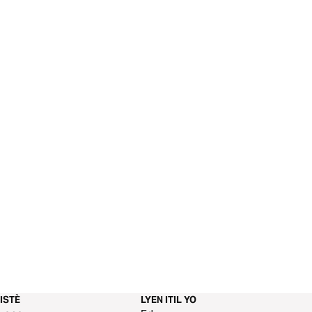
ISTÈ
LYEN ITIL YO