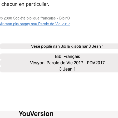
chacun en particulier.
© 2000 Société biblique française - Bibli'O
Aprann plis bagay sou Parole de Vie 2017
Vèsè popilè nan Bib la ki soti nan
3 Jean 1
Bib: 
Français
Vèsyon: Parole de Vie 2017 - PDV2017
3 Jean 1