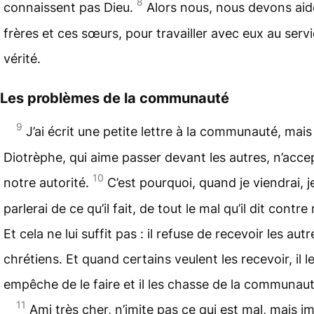
8
connaissent pas Dieu.
Alors nous, nous devons aid
frères et ces sœurs, pour travailler avec eux au servi
vérité.
Les problèmes de la communauté
9
J’ai écrit une petite lettre à la communauté, mais
Diotrèphe, qui aime passer devant les autres, n’acce
10
notre autorité.
C’est pourquoi, quand je viendrai, j
parlerai de ce qu’il fait, de tout le mal qu’il dit contre
Et cela ne lui suffit pas : il refuse de recevoir les autr
chrétiens. Et quand certains veulent les recevoir, il l
empêche de le faire et il les chasse de la communaut
11
Ami très cher, n’imite pas ce qui est mal, mais im