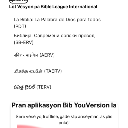
Aprann Plis
Lòt Vèsyon pa Bible League International
La Biblia: La Palabra de Dios para todos
(PDT)
Библија: Савремени српски превод
(SB-ERV)
पवित्तर बाइबिल (AERV)
பரிசுத்த பைபிள் (TAERV)
పవిత్ర బైబిల్ (TERV)
Pran aplikasyon Bib YouVersion la
Sere vèsè yo, li offline, gade klip ansèyman, ak plis
ankò!