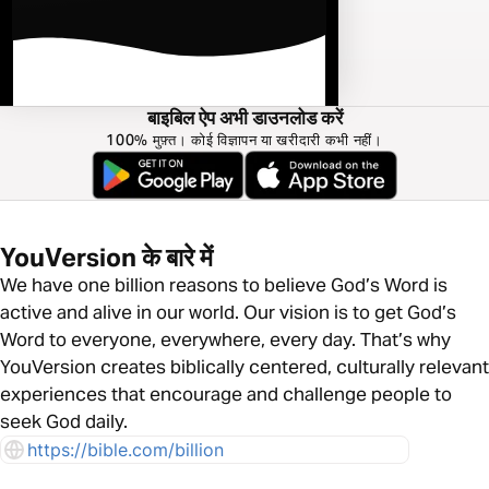
बाइबिल ऐप अभी डाउनलोड करें
100% मुफ़्त। कोई विज्ञापन या खरीदारी कभी नहीं।
YouVersion के बारे में
We have one billion reasons to believe God’s Word is
active and alive in our world. Our vision is to get God’s
Word to everyone, everywhere, every day. That’s why
YouVersion creates biblically centered, culturally relevant
experiences that encourage and challenge people to
seek God daily.
https://bible.com/billion