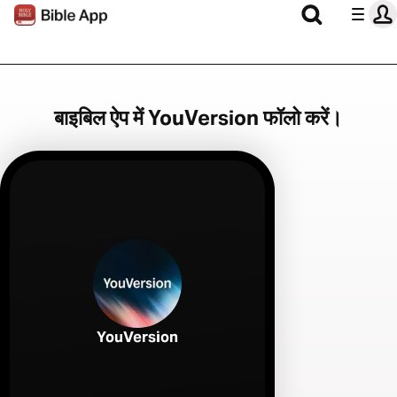
बाइबिल ऐप में YouVersion फॉलो करें।
YouVersion