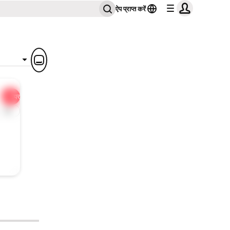
ऐप प्राप्त करें
शेयर
1x