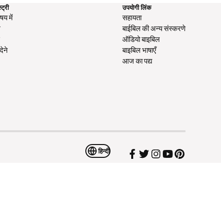
्ट्री
उपयोगी लिंक
षय में
सहायता
ग
बाईबिल की अन्य संस्करणे
स
ऑडियो बाइबिल
देने
बाइबिल भाषाएँ
आज का पद्य
हिन्दी