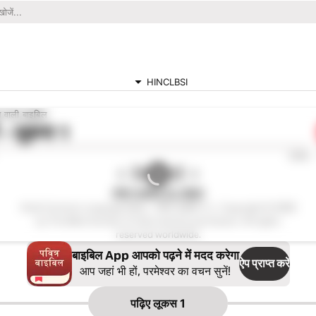
HINCLBSI
े वाली बाइबिल
ं -
लूकस 1
0:00
पवित्र बाइबिल CL (BSI)
Hindi Common Language Bible - पवित्र बाइबिल C.L. Copyright © 2000
by The Bible Society of India Used by permission. All rights
reserved worldwide.
बाइबिल App आपको पढ़ने में मदद करेगा
ऐप प्राप्त करें
आप जहां भी हों, परमेश्वर का वचन सुनें!
पढ़िए
लूकस 1