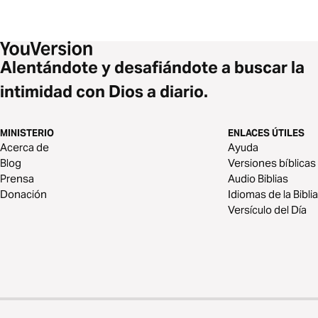
SALMOS 67
SALMOS 68
SALMOS 69
SALMOS 70
SALMOS 71
Alentándote y desafiándote a buscar la
intimidad con Dios a diario.
MINISTERIO
ENLACES ÚTILES
Acerca de
Ayuda
Blog
Versiones bíblicas
Prensa
Audio Biblias
Donación
Idiomas de la Biblia
Versículo del Día