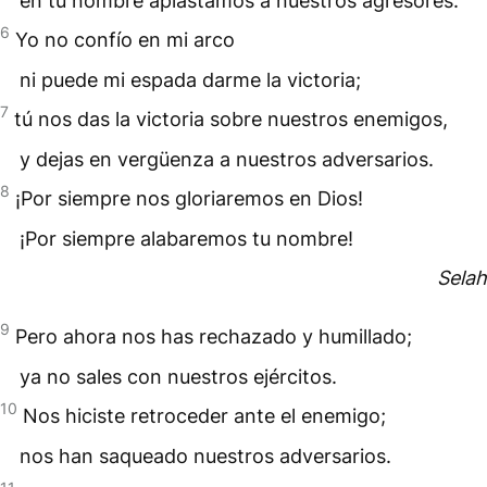
en tu
nombre
aplastamos a nuestros agresores.
6
Yo no confío en mi arco
ni puede mi espada darme la victoria;
7
tú nos das la victoria sobre nuestros enemigos,
y dejas en vergüenza a nuestros adversarios.
8
¡Por siempre nos gloriaremos en Dios!
¡Por siempre alabaremos tu nombre!
Selah
9
Pero ahora nos has rechazado y humillado;
ya no sales con nuestros ejércitos.
10
Nos hiciste retroceder ante el enemigo;
nos han saqueado nuestros adversarios.