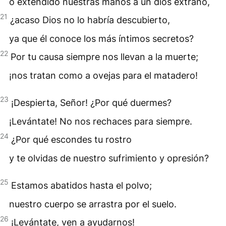
o extendido nuestras manos a un dios extraño,
21
¿acaso Dios no lo habría descubierto,
ya que él conoce los más íntimos secretos?
22
Por tu causa siempre nos llevan a la muerte;
¡nos tratan como a ovejas para el matadero!
23
¡Despierta, Señor! ¿Por qué duermes?
¡Levántate! No nos rechaces para siempre.
24
¿Por qué escondes tu rostro
y te olvidas de nuestro sufrimiento y opresión?
25
Estamos abatidos hasta el polvo;
nuestro cuerpo se arrastra por el suelo.
26
¡Levántate, ven a ayudarnos!