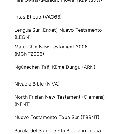
Hini Uwasi-u-Biadrcimowa 1929 (SJW)
Intas Etipup (VAO63)
Lengua Sur (Enxet) Nuevo Testamento
(LEGN)
Matu Chin New Testament 2006
(MCNT2006)
Ngünechen Tañi Küme Dungu (ARN)
Nivaclé Bible (NIVA)
North Frisian New Testament (Clemens)
(NFNT)
Nuevo Testamento Toba Sur (TBSNT)
Parola del Signore - la Bibbia in lingua