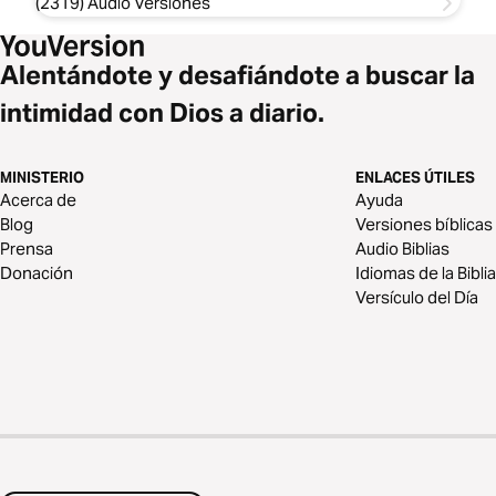
(2319) Audio Versiones
Alentándote y desafiándote a buscar la
intimidad con Dios a diario.
MINISTERIO
ENLACES ÚTILES
Acerca de
Ayuda
Blog
Versiones bíblicas
Prensa
Audio Biblias
Donación
Idiomas de la Biblia
Versículo del Día