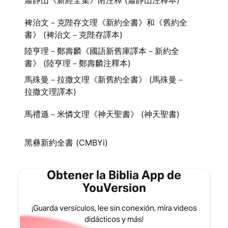
蕭靜山《新經全集》附注釋 (蕭靜山注釋本)
裨治文－克陛存文理《新約全書》和《舊約全
書》 (裨治文－克陛存譯本)
陸亨理－鄭壽麟《國語新舊庫譯本－新約全
書》 (陸亨理－鄭壽麟注釋本)
馬殊曼－拉撒文理《新舊約全書》 (馬殊曼－
拉撒文理譯本)
馬禮遜－米憐文理《神天聖書》 (神天聖書)
黑彝新約全書 (CMBYi)
Obtener la Biblia App de
YouVersion
¡Guarda versículos, lee sin conexión, mira videos
didácticos y más!