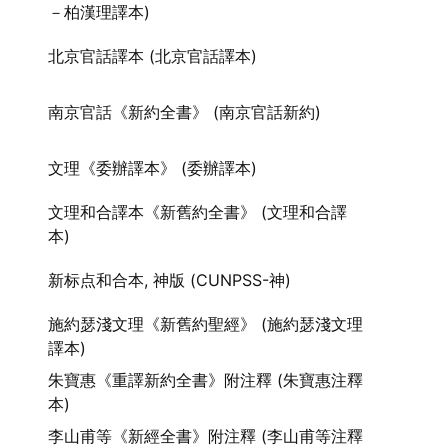
－柏漢理譯本)
北京官話譯本 (北京官話譯本)
南京官話《新約全書》 (南京官話新約)
文理《委辦譯本》 (委辦譯本)
文理和合譯本《新舊約全書》 (文理和合譯
本)
新标点和合本, 神版 (CUNPSS-神)
施約瑟淺文理《新舊約聖經》 (施約瑟淺文理
譯本)
朱寶惠《重譯新約全書》附注釋 (朱寶惠注釋
本)
李山甫等《新經全書》附注釋 (李山甫等注釋