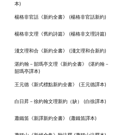
本)
楊格非官話《新約全書》 (楊格非官話新約)
楊格非文理《舊約詩篇》 (楊格非文理詩篇)
淺文理和合《新約全書》 (淺文理和合新約)
湛約翰－韶瑪亭文理《新約全書》 (湛約翰－
韶瑪亭譯本)
王元德《新式標點新約全書》 (王元德譯本)
白日昇－徐約翰文理新約（缺） (白徐譯本)
蕭鐵笛《新譯新約全書》 (蕭鐵笛譯本)