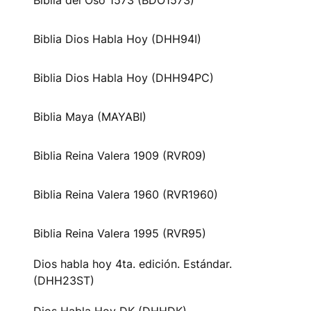
Biblia del Oso 1573 (BDO1573)
Biblia Dios Habla Hoy (DHH94I)
Biblia Dios Habla Hoy (DHH94PC)
Biblia Maya (MAYABI)
Biblia Reina Valera 1909 (RVR09)
Biblia Reina Valera 1960 (RVR1960)
Biblia Reina Valera 1995 (RVR95)
Dios habla hoy 4ta. edición. Estándar.
(DHH23ST)