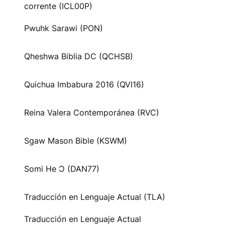
corrente (ICL00P)
Pwuhk Sarawi (PON)
Qheshwa Biblia DC (QCHSB)
Quichua Imbabura 2016 (QVI16)
Reina Valera Contemporánea (RVC)
Sgaw Mason Bible (KSWM)
Somi He Ɔ (DAN77)
Traducción en Lenguaje Actual (TLA)
Traducción en Lenguaje Actual