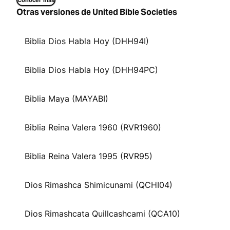
Conocer más
Otras versiones de United Bible Societies
Biblia Dios Habla Hoy (DHH94I)
Biblia Dios Habla Hoy (DHH94PC)
Biblia Maya (MAYABI)
Biblia Reina Valera 1960 (RVR1960)
Biblia Reina Valera 1995 (RVR95)
Dios Rimashca Shimicunami (QCHI04)
Dios Rimashcata Quillcashcami (QCA10)