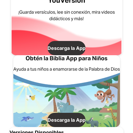
YouVersion
¡Guarda versículos, lee sin conexión, mira videos
didácticos y más!
Descarga la App
Obtén la Biblia App para Niños
Ayuda a tus niños a enamorarse de la Palabra de Dios
Descarga la App
Versiones Disponibles