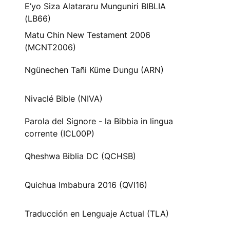
E’yo Siza Alatararu Munguniri BIBLIA
(LB66)
Matu Chin New Testament 2006
(MCNT2006)
Ngünechen Tañi Küme Dungu (ARN)
Nivaclé Bible (NIVA)
Parola del Signore - la Bibbia in lingua
corrente (ICL00P)
Qheshwa Biblia DC (QCHSB)
Quichua Imbabura 2016 (QVI16)
Traducción en Lenguaje Actual (TLA)