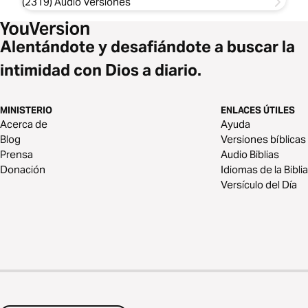
(2319) Audio Versiones
Alentándote y desafiándote a buscar la
intimidad con Dios a diario.
MINISTERIO
ENLACES ÚTILES
Acerca de
Ayuda
Blog
Versiones bíblicas
Prensa
Audio Biblias
Donación
Idiomas de la Biblia
Versículo del Día