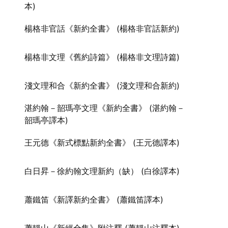
本)
楊格非官話《新約全書》 (楊格非官話新約)
楊格非文理《舊約詩篇》 (楊格非文理詩篇)
淺文理和合《新約全書》 (淺文理和合新約)
湛約翰－韶瑪亭文理《新約全書》 (湛約翰－
韶瑪亭譯本)
王元德《新式標點新約全書》 (王元德譯本)
白日昇－徐約翰文理新約（缺） (白徐譯本)
蕭鐵笛《新譯新約全書》 (蕭鐵笛譯本)