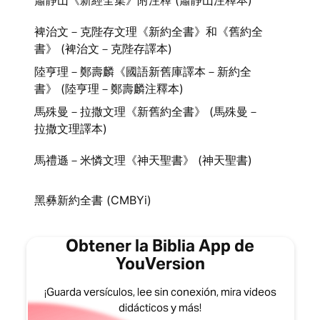
蕭靜山《新經全集》附注釋 (蕭靜山注釋本)
裨治文－克陛存文理《新約全書》和《舊約全
書》 (裨治文－克陛存譯本)
陸亨理－鄭壽麟《國語新舊庫譯本－新約全
書》 (陸亨理－鄭壽麟注釋本)
馬殊曼－拉撒文理《新舊約全書》 (馬殊曼－
拉撒文理譯本)
馬禮遜－米憐文理《神天聖書》 (神天聖書)
黑彝新約全書 (CMBYi)
Obtener la Biblia App de
YouVersion
¡Guarda versículos, lee sin conexión, mira videos
didácticos y más!