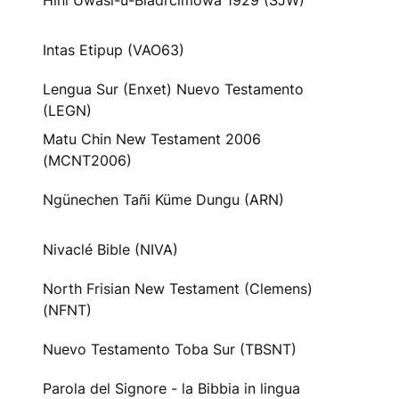
Hini Uwasi-u-Biadrcimowa 1929 (SJW)
Intas Etipup (VAO63)
Lengua Sur (Enxet) Nuevo Testamento
(LEGN)
Matu Chin New Testament 2006
(MCNT2006)
Ngünechen Tañi Küme Dungu (ARN)
Nivaclé Bible (NIVA)
North Frisian New Testament (Clemens)
(NFNT)
Nuevo Testamento Toba Sur (TBSNT)
Parola del Signore - la Bibbia in lingua