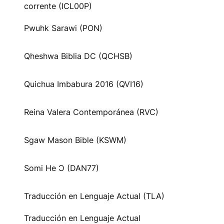
corrente (ICL00P)
Pwuhk Sarawi (PON)
Qheshwa Biblia DC (QCHSB)
Quichua Imbabura 2016 (QVI16)
Reina Valera Contemporánea (RVC)
Sgaw Mason Bible (KSWM)
Somi He Ɔ (DAN77)
Traducción en Lenguaje Actual (TLA)
Traducción en Lenguaje Actual