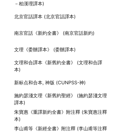
－柏漢理譯本)
北京官話譯本 (北京官話譯本)
南京官話《新約全書》 (南京官話新約)
文理《委辦譯本》 (委辦譯本)
文理和合譯本《新舊約全書》 (文理和合譯
本)
新标点和合本, 神版 (CUNPSS-神)
施約瑟淺文理《新舊約聖經》 (施約瑟淺文理
譯本)
朱寶惠《重譯新約全書》附注釋 (朱寶惠注釋
本)
李山甫等《新經全書》附注釋 (李山甫等注釋