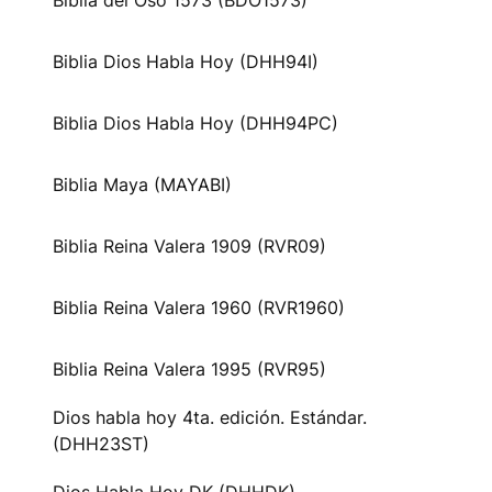
Biblia del Oso 1573 (BDO1573)
Biblia Dios Habla Hoy (DHH94I)
Biblia Dios Habla Hoy (DHH94PC)
Biblia Maya (MAYABI)
Biblia Reina Valera 1909 (RVR09)
Biblia Reina Valera 1960 (RVR1960)
Biblia Reina Valera 1995 (RVR95)
Dios habla hoy 4ta. edición. Estándar.
(DHH23ST)